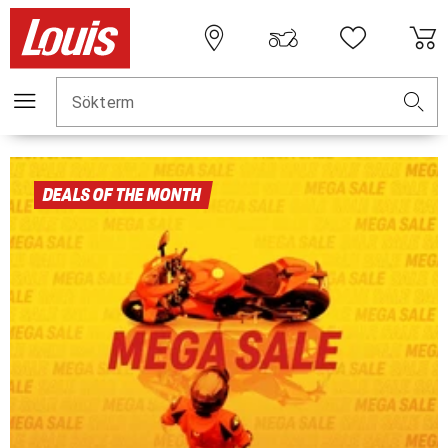
Sökterm
DEALS OF THE MONTH