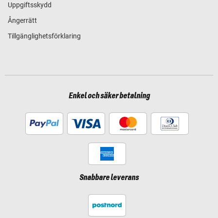
Uppgiftsskydd
Ångerrätt
Tillgänglighetsförklaring
Enkel och säker betalning
Snabbare leverans