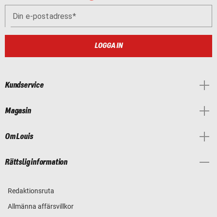
Din e-postadress
LOGGA IN
Kundservice
Magasin
Om Louis
Rättslig information
Redaktionsruta
Allmänna affärsvillkor