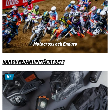
Motocross och Enduro
HAR DU REDAN UPPTÄCKT DET?
NY