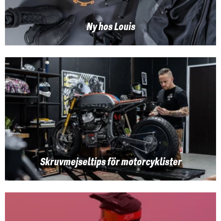
Ny hos Louis
Skruvmejseltips för motorcyklister