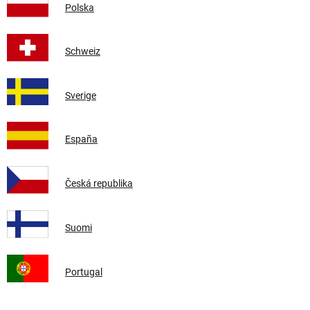
Polska
Schweiz
Sverige
España
Česká republika
Suomi
Portugal