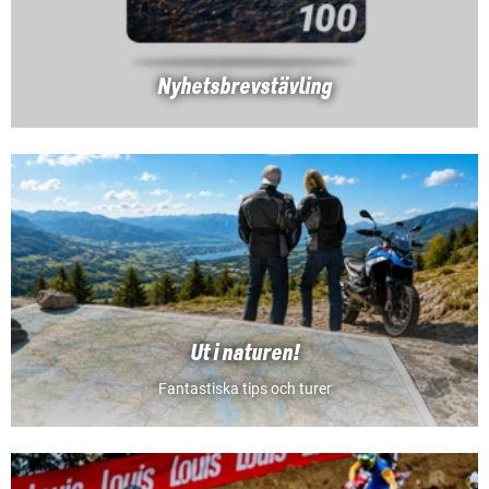
Nyhetsbrevstävling
Ut i naturen!
Fantastiska tips och turer