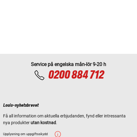
Service på engelska mån-lör 9-20 h
0200 884 712
Louis-nyhetsbrevet
Få all information om aktuella erbjudanden, fynd eller intressanta
nya produkter
utan kostnad
.
Upplysning om uppgiftsskydd