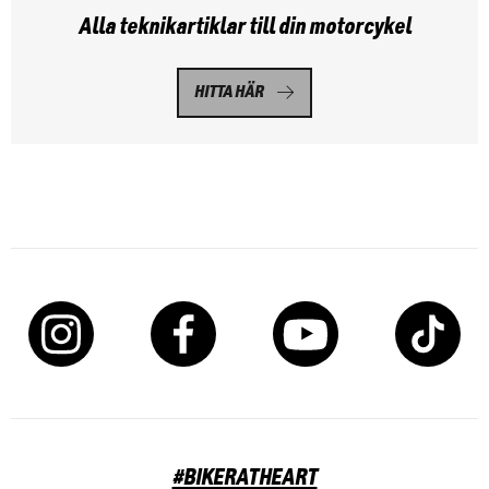
Alla teknikartiklar till din motorcykel
HITTA HÄR
#BIKERATHEART