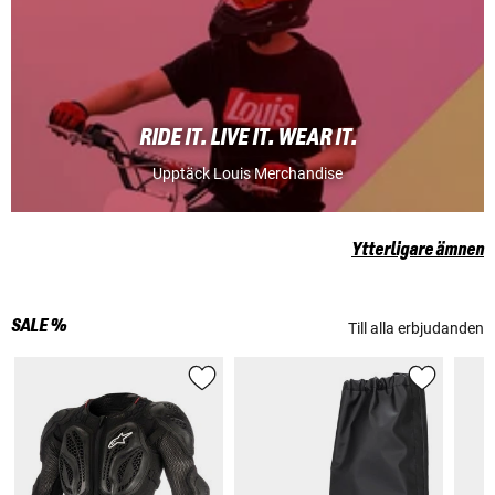
RIDE IT. LIVE IT. WEAR IT.
Upptäck Louis Merchandise
Ytterligare ämnen
SALE %
Till alla erbjudanden