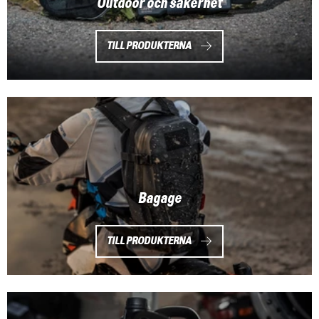
Outdoor och säkerhet
TILL PRODUKTERNA
Bagage
TILL PRODUKTERNA