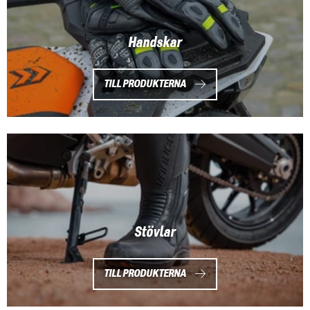
Handskar
TILL PRODUKTERNA
Stövlar
TILL PRODUKTERNA