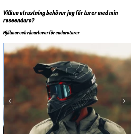
Vilken utrustning behöver jag för turer med min
reseenduro?
Hjälmar och rånarluvor för enduroturer