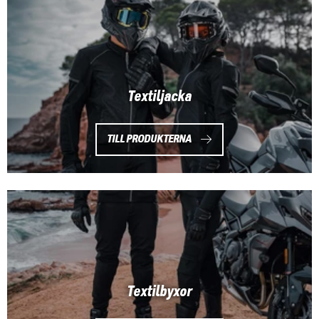
Textiljacka
TILL PRODUKTERNA
Textilbyxor