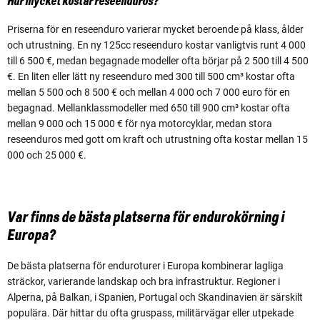
Hur mycket kostar reseenduros?
Priserna för en reseenduro varierar mycket beroende på klass, ålder
och utrustning. En ny 125cc reseenduro kostar vanligtvis runt 4 000
till 6 500 €, medan begagnade modeller ofta börjar på 2 500 till 4 500
€. En liten eller lätt ny reseenduro med 300 till 500 cm³ kostar ofta
mellan 5 500 och 8 500 € och mellan 4 000 och 7 000 euro för en
begagnad. Mellanklassmodeller med 650 till 900 cm³ kostar ofta
mellan 9 000 och 15 000 € för nya motorcyklar, medan stora
reseenduros med gott om kraft och utrustning ofta kostar mellan 15
000 och 25 000 €.
Var finns de bästa platserna för endurokörning i
Europa?
De bästa platserna för enduroturer i Europa kombinerar lagliga
sträckor, varierande landskap och bra infrastruktur. Regioner i
Alperna, på Balkan, i Spanien, Portugal och Skandinavien är särskilt
populära. Där hittar du ofta gruspass, militärvägar eller utpekade