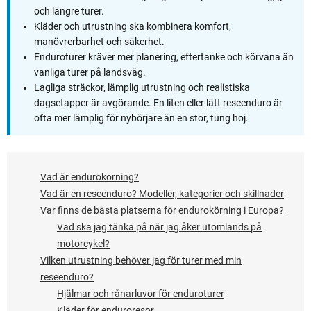
och längre turer.
Kläder och utrustning ska kombinera komfort,
manövrerbarhet och säkerhet.
Enduroturer kräver mer planering, eftertanke och körvana än
vanliga turer på landsväg.
Lagliga sträckor, lämplig utrustning och realistiska
dagsetapper är avgörande. En liten eller lätt reseenduro är
ofta mer lämplig för nybörjare än en stor, tung hoj.
Vad är endurokörning?
Vad är en reseenduro? Modeller, kategorier och skillnader
Var finns de bästa platserna för endurokörning i Europa?
Vad ska jag tänka på när jag åker utomlands på
motorcykel?
Vilken utrustning behöver jag för turer med min
reseenduro?
Hjälmar och rånarluvor för enduroturer
Kläder för enduroresor