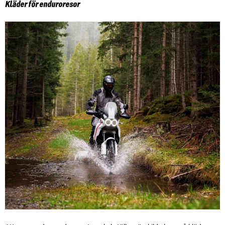
Kläder för enduroresor