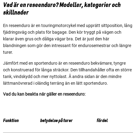
Vad är en reseenduro? Modeller, kategorier och
skillnader
En reseenduro är en touringmotorcykel med upprätt sittposition, lång
fjädringsväg och plats för bagage. Den kör tryggt på vägen och
klarar även grus och dåliga vägar bra. Det är just den här
blandningen som gör den intressant för endurosemestrar och längre
turer.
Jämfört med en sportenduro är en reseenduro bekvämare, tyngre
och konstruerad för långa sträckor. Den tillhandahåller ofta en större
tank, vindskydd och mer nyttolast. Å andra sidan är den mindre
lättmanövrerad i oländig terräng än en lätt sportenduro.
Vad du kan beakta när gäller en reseenduro:
Funktion
betydelse på turer
fördel