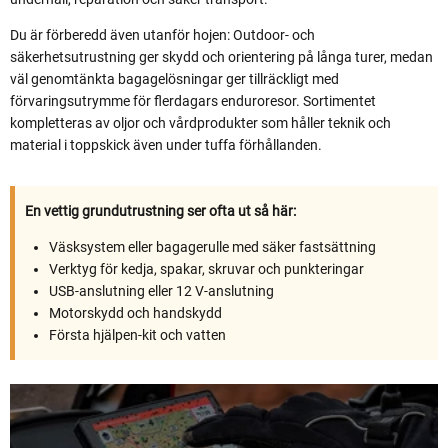
Du är förberedd även utanför hojen: Outdoor- och
säkerhetsutrustning ger skydd och orientering på långa turer, medan
väl genomtänkta bagagelösningar ger tillräckligt med
förvaringsutrymme för flerdagars enduroresor. Sortimentet
kompletteras av oljor och vårdprodukter som håller teknik och
material i toppskick även under tuffa förhållanden.
En vettig grundutrustning ser ofta ut så här:
Väsksystem eller bagagerulle med säker fastsättning
Verktyg för kedja, spakar, skruvar och punkteringar
USB-anslutning eller 12 V-anslutning
Motorskydd och handskydd
Första hjälpen-kit och vatten