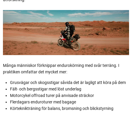
Många människor förknippar endurokörning med svår terräng. I
praktiken omfattar det mycket mer:
Grusvägar och skogsstigar såvida det är lagligt att köra på dem
Fält- och bergsstigar med löst underlag
Motorcykel offroad turer på anvisade sträckor
Flerdagars enduroturer med bagage
Körteknikträning för balans, bromsning och blickstyrning