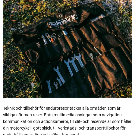
Teknik och tillbehör för enduroresor täcker alla områden som är
viktiga när man reser. Från multimedialösningar som navigation,
kommunikation och actionkameror, till slit- och reservdelar som håller
din motorcykel i gott skick, till verkstads- och transporttillbehör för
underhåll, reparation och säker transport.