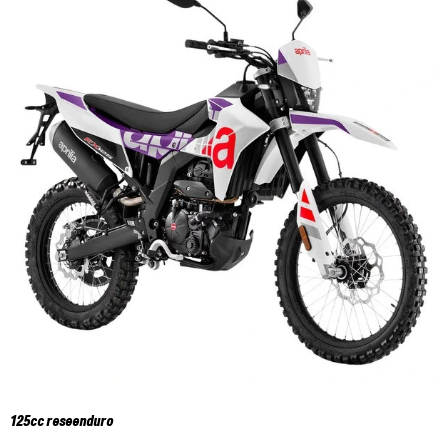
125cc reseenduro