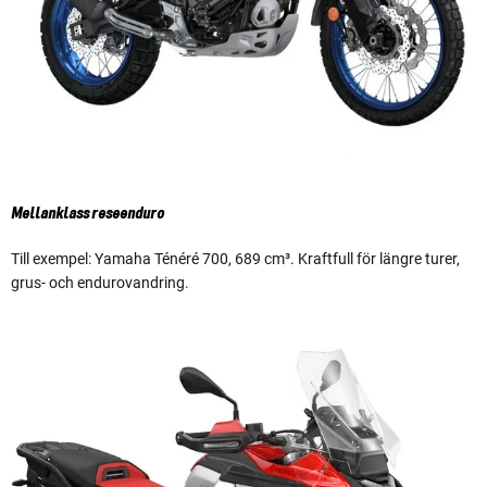
Mellanklass reseenduro
Till exempel: Yamaha Ténéré 700, 689 cm³. Kraftfull för längre turer,
grus- och endurovandring.