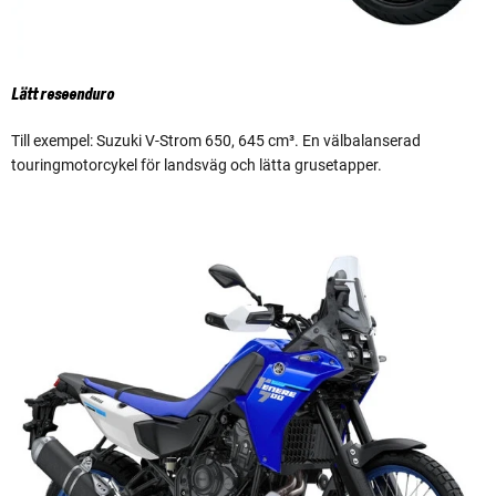
Lätt reseenduro
Till exempel: Suzuki V-Strom 650, 645 cm³. En välbalanserad
touringmotorcykel för landsväg och lätta grusetapper.