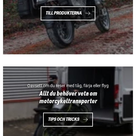
TILL PRODUKTERNA
Oavsett om du reser med tåg, färja eller flyg
Allt du behöver veta om
motorcykeltransporter
TIPS OCH TRICKS