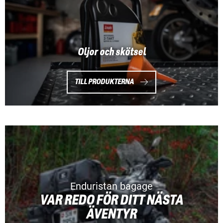
Oljor och skötsel
TILL PRODUKTERNA
Enduristan bagage
VAR REDO FÖR DITT NÄSTA
ÄVENTYR