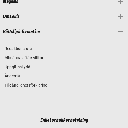
Magasin
Om Louis
Rättslig information
Redaktionsruta
Allmänna affärsvillkor
Uppgiftsskydd
Ångerrätt
Tillgänglighetsförklaring
Enkel och säker betalning