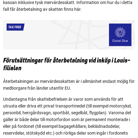
kassan inklusive tysk mervärdesskatt. Information om hur du i detta
fall får återbetalning av skatten finns här.
Förutsättningar för återbetalning vid inköp i Louis-
filialen
Återbetalningen av mervärdesskatten är i allmänhet endast möjlig för
medborgare från länder utanför EU.
Undantagna från skattebefrielsen är varor som används för att
utrusta eller driva ett privat transportmedel (till exempel motorcykel,
personbil, herrgårdsvagn, sportbåt, segelbåt, flygplan). Varorna det
gäller är både delar till motorfordon som är permanent monterade i
eller på fordonet (till exempel bagagehållare, beklädnadsdelar,
reservdelar, stötskydd etc.) och rörliga delar som ingår i fordonets