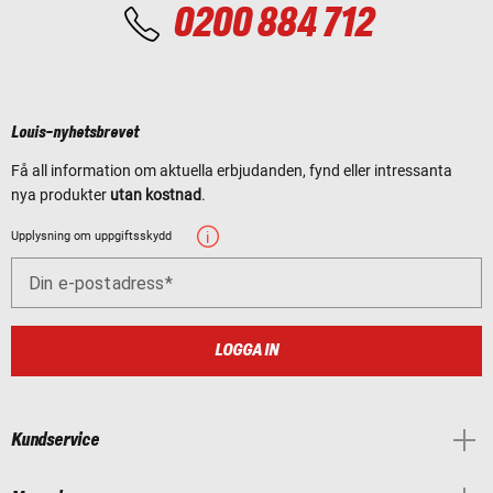
0200 884 712
Louis-nyhetsbrevet
Få all information om aktuella erbjudanden, fynd eller intressanta
nya produkter
utan kostnad
.
Upplysning om uppgiftsskydd
Din e-postadress
LOGGA IN
Kundservice