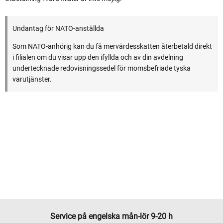
Undantag för NATO-anställda
Som NATO-anhörig kan du få mervärdesskatten återbetald direkt
i filialen om du visar upp den ifyllda och av din avdelning
undertecknade redovisningssedel för momsbefriade tyska
varutjänster.
Service på engelska mån-lör 9-20 h