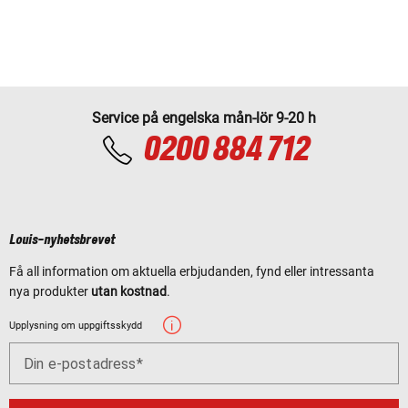
Service på engelska mån-lör 9-20 h
0200 884 712
Louis-nyhetsbrevet
Få all information om aktuella erbjudanden, fynd eller intressanta
nya produkter
utan kostnad
.
Upplysning om uppgiftsskydd
Din e-postadress