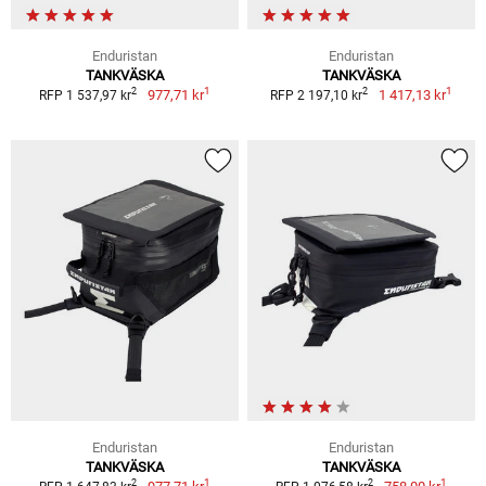
Enduristan
Enduristan
TANKVÄSKA
TANKVÄSKA
1
1
2
2
977,71 kr
1 417,13 kr
RFP 1 537,97 kr
RFP 2 197,10 kr
Enduristan
Enduristan
TANKVÄSKA
TANKVÄSKA
1
1
2
2