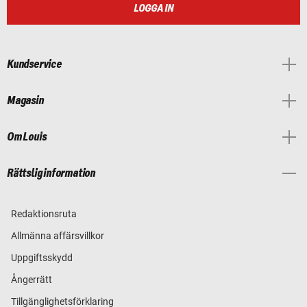
LOGGA IN
Kundservice
Magasin
Om Louis
Rättslig information
Redaktionsruta
Allmänna affärsvillkor
Uppgiftsskydd
Ångerrätt
Tillgänglighetsförklaring