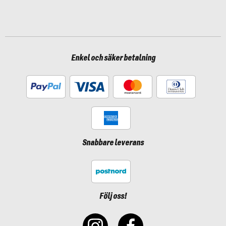
Enkel och säker betalning
Snabbare leverans
Följ oss!