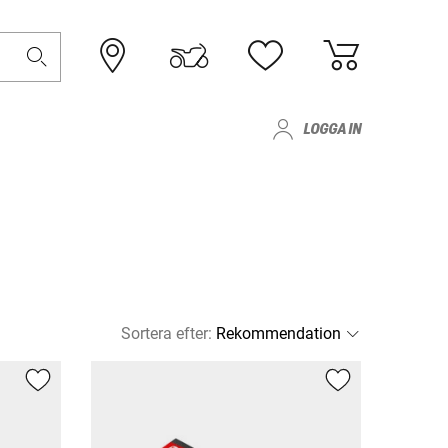
LOGGA IN
Sortera efter
: