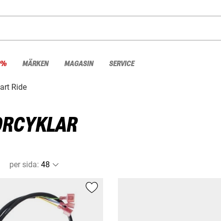
 %
MÄRKEN
MAGASIN
SERVICE
rt Ride
ORCYKLAR
per sida
: