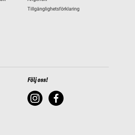
Tillgänglighetsförklaring
Följ oss!