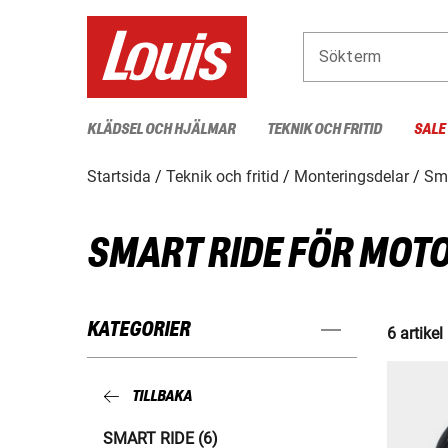
Sökterm
KLÄDSEL OCH HJÄLMAR
TEKNIK OCH FRITID
SALE
Startsida
Teknik och fritid
Monteringsdelar
Sma
SMART RIDE FÖR MOT
KATEGORIER
6 artikel
TILLBAKA
SMART RIDE (6)