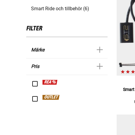
Smart Ride och tillbehör (6)
FILTER
Märke
Pris
REA %
Smart 
OUTLET