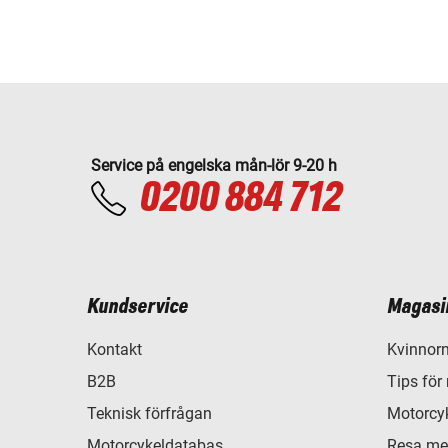
Service på engelska mån-lör 9-20 h
0200 884 712
Kundservice
Magasi
Kontakt
Kvinnorn
B2B
Tips för
Teknisk förfrågan
Motorcyk
Motorcykeldatabas
Resa me