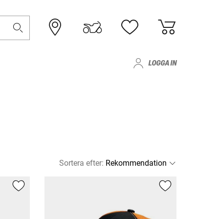
LOGGA IN
Sortera efter
: