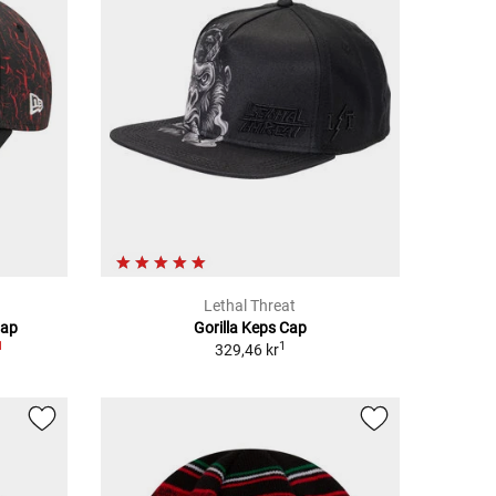
Lethal Threat
Cap
Gorilla Keps Cap
1
1
329,46 kr