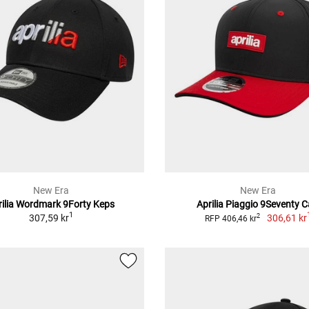
New Era
New Era
rilia Wordmark 9Forty Keps
Aprilia Piaggio 9Seventy 
1
307,59 kr
306,61 kr
2
RFP 406,46 kr