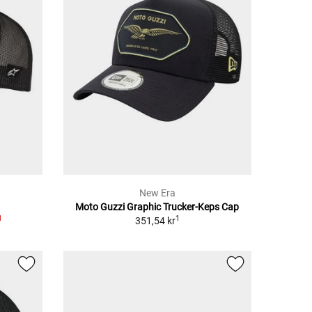
New Era
Moto Guzzi Graphic Trucker-Keps Cap
1
1
351,54 kr