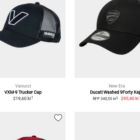
Vanucci
New Era
VXM-9 Trucker Cap
Ducati Washed 9Forty Ke
1
219,60 kr
295,40 kr
2
RFP 340,55 kr