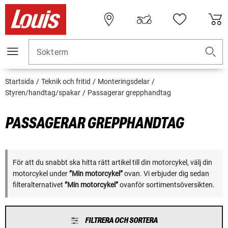
Sökterm
Startsida
Teknik och fritid
Monteringsdelar
Styren/handtag/spakar
Passagerar grepphandtag
PASSAGERAR GREPPHANDTAG
För att du snabbt ska hitta rätt artikel till din motorcykel, välj din
motorcykel under
”Min motorcykel”
ovan. Vi erbjuder dig sedan
filteralternativet
”Min motorcykel”
ovanför sortimentsöversikten.
FILTRERA OCH SORTERA