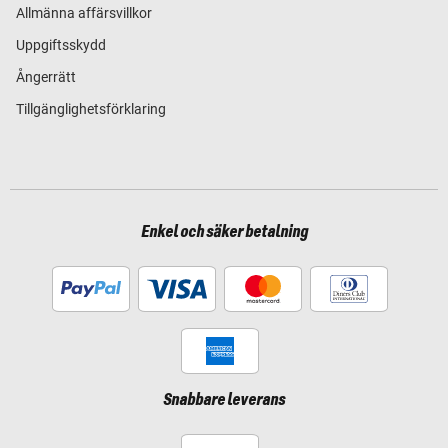
Allmänna affärsvillkor
Uppgiftsskydd
Ångerrätt
Tillgänglighetsförklaring
Enkel och säker betalning
Snabbare leverans