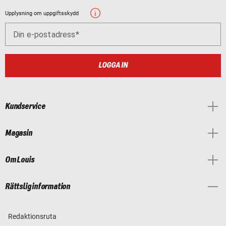
Upplysning om uppgiftsskydd
Din e-postadress
LOGGA IN
Kundservice
Magasin
Om Louis
Rättslig information
Redaktionsruta