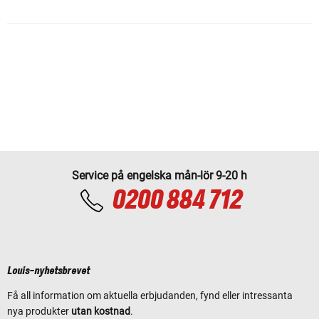
Service på engelska mån-lör 9-20 h
0200 884 712
Louis-nyhetsbrevet
Få all information om aktuella erbjudanden, fynd eller intressanta
nya produkter
utan kostnad
.