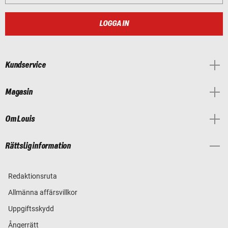
LOGGA IN
Kundservice
Magasin
Om Louis
Rättslig information
Redaktionsruta
Allmänna affärsvillkor
Uppgiftsskydd
Ångerrätt