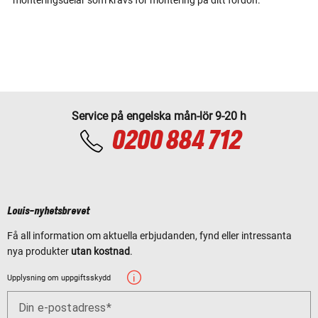
Service på engelska mån-lör 9-20 h
0200 884 712
Louis-nyhetsbrevet
Få all information om aktuella erbjudanden, fynd eller intressanta
nya produkter
utan kostnad
.
Upplysning om uppgiftsskydd
Din e-postadress