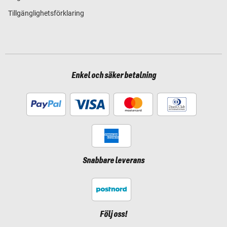
Tillgänglighetsförklaring
Enkel och säker betalning
Snabbare leverans
Följ oss!