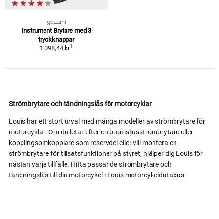
gazzini
Instrument Brytare med 3
tryckknappar
1
1 098,44 kr
Strömbrytare och tändningslås för motorcyklar
Louis har ett stort urval med många modeller av strömbrytare för
motorcyklar. Om du letar efter en bromsljusströmbrytare eller
kopplingsomkopplare som reservdel eller vill montera en
strömbrytare för tillsatsfunktioner på styret, hjälper dig Louis för
nästan varje tillfälle. Hitta passande strömbrytare och
tändningslås till din motorcykel i Louis motorcykeldatabas.