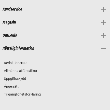
Kundservice
Magasin
Om Louis
Rättslig information
Redaktionsruta
Allmänna affärsvillkor
Uppgiftsskydd
Ångerrätt
Tillgänglighetsförklaring