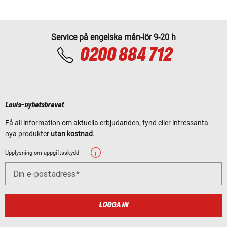
Service på engelska mån-lör 9-20 h
0200 884 712
Louis-nyhetsbrevet
Få all information om aktuella erbjudanden, fynd eller intressanta
nya produkter
utan kostnad
.
Upplysning om uppgiftsskydd
Din e-postadress
LOGGA IN