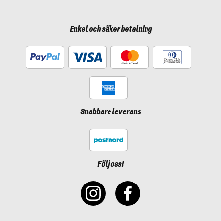
Enkel och säker betalning
Snabbare leverans
Följ oss!