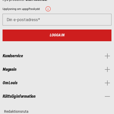
Upplysning om uppgiftsskydd
Din e-postadress
LOGGA IN
Kundservice
Magasin
Om Louis
Rättslig information
Redaktionsruta