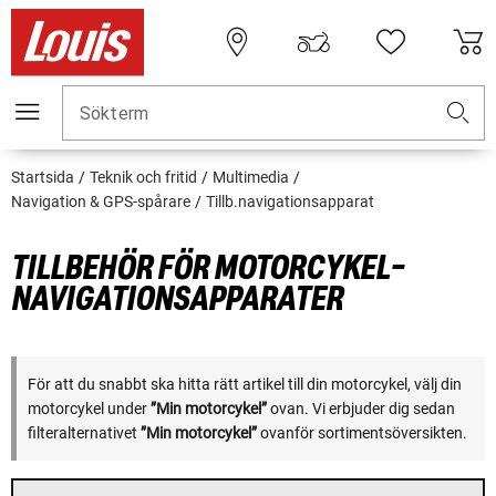
Sökterm
Startsida
Teknik och fritid
Multimedia
Navigation & GPS-spårare
Tillb.navigationsapparat
TILLBEHÖR FÖR MOTORCYKEL-
NAVIGATIONSAPPARATER
För att du snabbt ska hitta rätt artikel till din motorcykel, välj din
motorcykel under
”Min motorcykel”
ovan. Vi erbjuder dig sedan
filteralternativet
”Min motorcykel”
ovanför sortimentsöversikten.