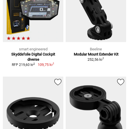
smart engineered
Beeline
Skyddsfolie Digital Cockpit
Modular Mount Extender Kit
1
diverse
252,56 kr
1
2
109,75 kr
RFP 219,60 kr