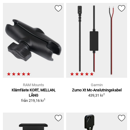
RAM Mounts
Garmin
Klämfäste KORT, MELLAN,
Zumo Xt Mc-Anslutningskabel
1
LÅNG
439,31 kr
1
från
219,16 kr