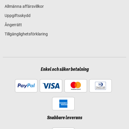
Allmänna affärsvillkor
Uppgiftsskydd
Ångerrätt
Tillgänglighetsförklaring
Enkel och säker betalning
Snabbare leverans