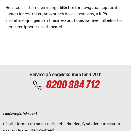
Hos Louis hittar du en mängd tillbehör för navigationsapparater:
Fästen för cockpiten, väskor och höljen, headsets, allt för
strömförsörjningen samt minneskort. Louis har även tillbehör för
flera smartphones i sortimentet.
Service på engelska mån-lör 9-20 h
0200 884 712
Louis-nyhetsbrevet
Få all information om aktuella erbjudanden, fynd eller intressanta
nya produkter
utan kostnad
.