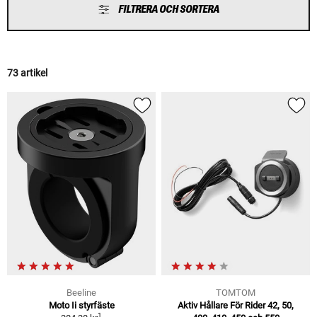
FILTRERA OCH SORTERA
73 artikel
Beeline
TOMTOM
Moto Ii styrfäste
Aktiv Hållare För Rider 42, 50,
1