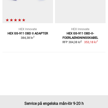
HEX Innovate
HEX Innovate
HEX GS-911 OBD II ADAPTER
HEX GS-911 OBD-II-
1
384,38 kr
FOERLAENGNINGSKABEL
1
2
353,18 kr
RFP 384,38 kr
Service på engelska mån-lör 9-20 h