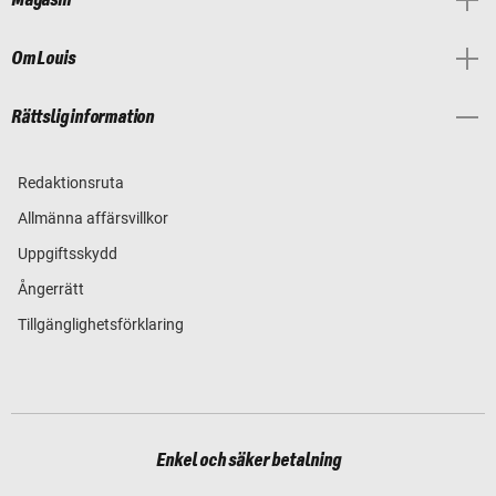
Om Louis
Rättslig information
Redaktionsruta
Allmänna affärsvillkor
Uppgiftsskydd
Ångerrätt
Tillgänglighetsförklaring
Enkel och säker betalning