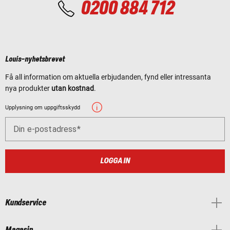
0200 884 712
Louis-nyhetsbrevet
Få all information om aktuella erbjudanden, fynd eller intressanta
nya produkter
utan kostnad
.
Upplysning om uppgiftsskydd
Din e-postadress
LOGGA IN
Kundservice
Magasin