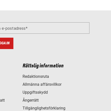
n e-postadress
GGA IN
Rättslig information
Redaktionsruta
Allmänna affärsvillkor
Uppgiftsskydd
att
Ångerrätt
Tillgänglighetsförklaring