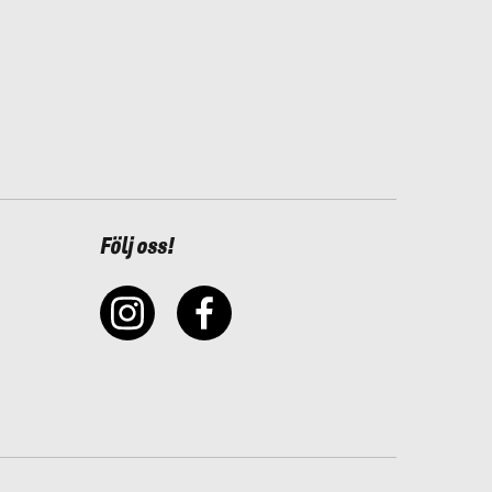
Följ oss!