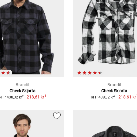
Brandit
Brandit
Check Skjorta
Check Skjorta
1
218,61 kr
218,61 kr
2
2
RFP 438,32 kr
RFP 438,32 kr