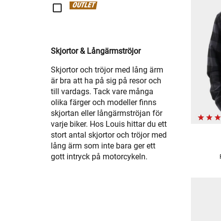
OUTLET
Skjortor & Långärmströjor
Skjortor och tröjor med lång ärm
är bra att ha på sig på resor och
till vardags. Tack vare många
olika färger och modeller finns
skjortan eller långärmströjan för
varje biker. Hos Louis hittar du ett
stort antal skjortor och tröjor med
lång ärm som inte bara ger ett
gott intryck på motorcykeln.