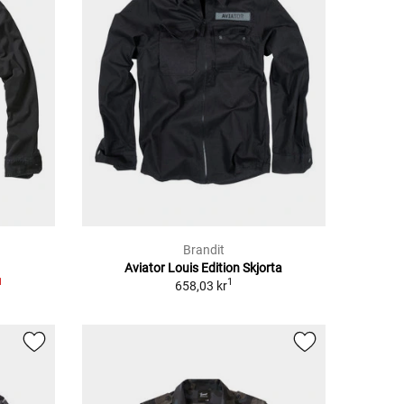
Brandit
Aviator Louis Edition Skjorta
1
1
658,03 kr