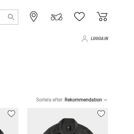
LOGGA IN
Sortera efter
: