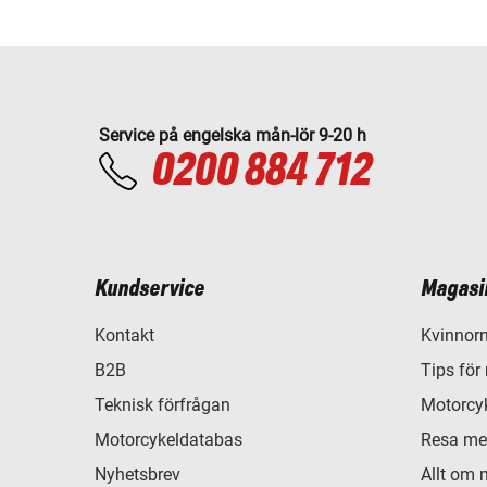
Service på engelska mån-lör 9-20 h
0200 884 712
Kundservice
Magasi
Kontakt
Kvinnorn
B2B
Tips för
Teknisk förfrågan
Motorcyk
Motorcykeldatabas
Resa me
Nyhetsbrev
Allt om 