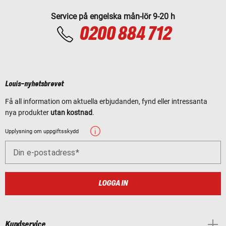
Service på engelska mån-lör 9-20 h
0200 884 712
Louis-nyhetsbrevet
Få all information om aktuella erbjudanden, fynd eller intressanta
nya produkter
utan kostnad
.
Upplysning om uppgiftsskydd
Din e-postadress
LOGGA IN
Kundservice