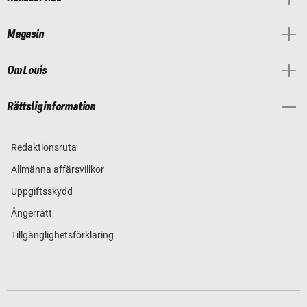
Magasin
Om Louis
Rättslig information
Redaktionsruta
Allmänna affärsvillkor
Uppgiftsskydd
Ångerrätt
Tillgänglighetsförklaring