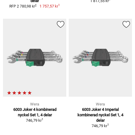
delar
1 817,55 kr
1
2
1 757,57 kr
RFP 2 780,98 kr
Wera
Wera
6003 Joker 4 kombinerad
6003 Joker 4 Imperial
nyckel Set 1, 4 delar
kombinerad nyckel Set 1, 4
1
746,79 kr
delar
1
746,79 kr