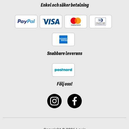
Enkel och säker betalning
Snabbare leverans
Följ oss!