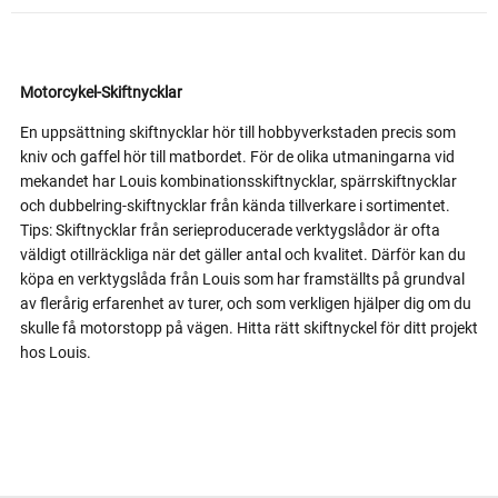
Motorcykel-Skiftnycklar
En uppsättning skiftnycklar hör till hobbyverkstaden precis som
kniv och gaffel hör till matbordet. För de olika utmaningarna vid
mekandet har Louis kombinationsskiftnycklar, spärrskiftnycklar
och dubbelring-skiftnycklar från kända tillverkare i sortimentet.
Tips: Skiftnycklar från serieproducerade verktygslådor är ofta
väldigt otillräckliga när det gäller antal och kvalitet. Därför kan du
köpa en verktygslåda från Louis som har framställts på grundval
av flerårig erfarenhet av turer, och som verkligen hjälper dig om du
skulle få motorstopp på vägen. Hitta rätt skiftnyckel för ditt projekt
hos Louis.