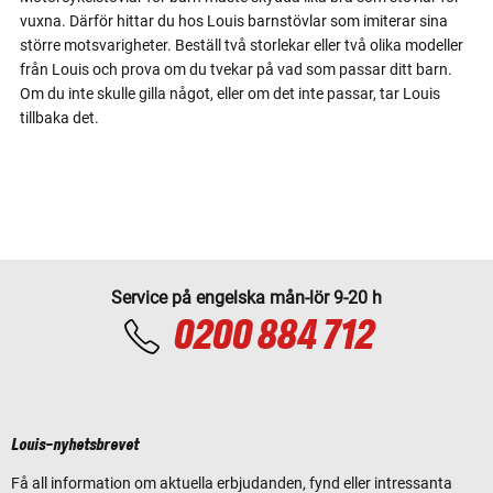
vuxna. Därför hittar du hos Louis barnstövlar som imiterar sina
större motsvarigheter. Beställ två storlekar eller två olika modeller
från Louis och prova om du tvekar på vad som passar ditt barn.
Om du inte skulle gilla något, eller om det inte passar, tar Louis
tillbaka det.
Service på engelska mån-lör 9-20 h
0200 884 712
Louis-nyhetsbrevet
Få all information om aktuella erbjudanden, fynd eller intressanta