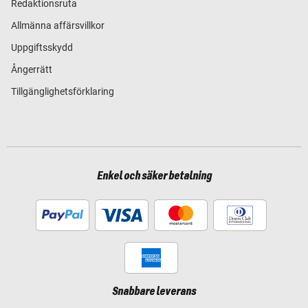
Redaktionsruta
Allmänna affärsvillkor
Uppgiftsskydd
Ångerrätt
Tillgänglighetsförklaring
Enkel och säker betalning
Snabbare leverans