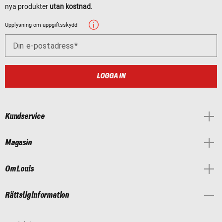
nya produkter
utan kostnad
.
Upplysning om uppgiftsskydd
Din e-postadress
LOGGA IN
Kundservice
Magasin
Om Louis
Rättslig information