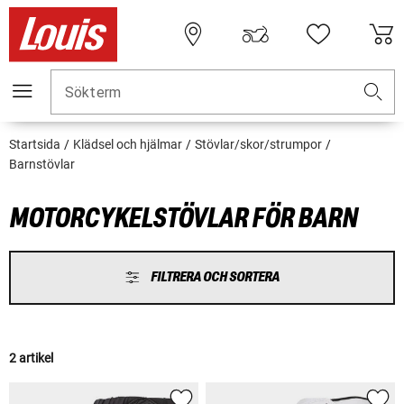
Sökterm
Startsida
Klädsel och hjälmar
Stövlar/skor/strumpor
Barnstövlar
MOTORCYKELSTÖVLAR FÖR BARN
FILTRERA OCH SORTERA
2 artikel