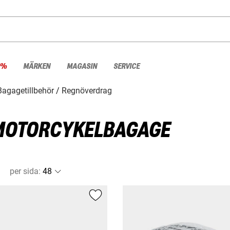
 %
MÄRKEN
MAGASIN
SERVICE
Bagagetillbehör
Regnöverdrag
MOTORCYKELBAGAGE
per sida
: