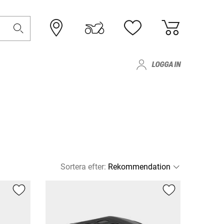
LOGGA IN
Sortera efter
: