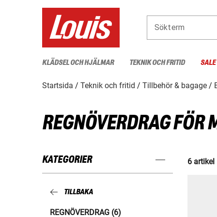
Sökterm
KLÄDSEL OCH HJÄLMAR
TEKNIK OCH FRITID
SALE
Startsida
Teknik och fritid
Tillbehör & bagage
REGNÖVERDRAG FÖR 
KATEGORIER
6 artikel
TILLBAKA
REGNÖVERDRAG (6)