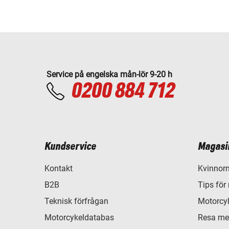
Service på engelska mån-lör 9-20 h
0200 884 712
Kundservice
Magasi
Kontakt
Kvinnorn
B2B
Tips för
Teknisk förfrågan
Motorcyk
Motorcykeldatabas
Resa me