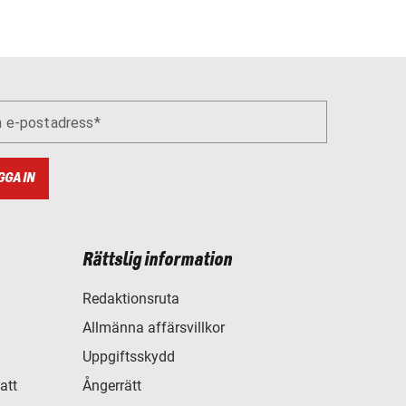
n e-postadress
GGA IN
Rättslig information
Redaktionsruta
Allmänna affärsvillkor
Uppgiftsskydd
att
Ångerrätt