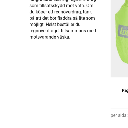
som tillsatsskydd mot väta. Om
du köper ett regnöverdrag, tänk
på att det bör fladdra så lite som
möjligt. Helst beställer du
regnöverdraget tillsammans med
motsvarande väska.
Re
per sida
: