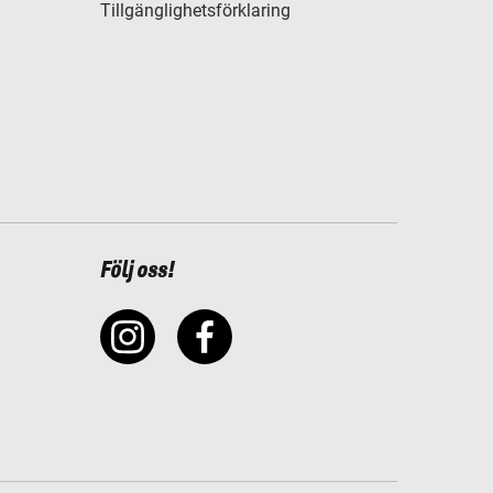
Tillgänglighetsförklaring
Följ oss!