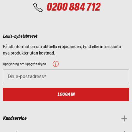
0200 884 712
Louis-nyhetsbrevet
Få all information om aktuella erbjudanden, fynd eller intressanta
nya produkter
utan kostnad
.
Upplysning om uppgiftsskydd
Din e-postadress
LOGGA IN
Kundservice