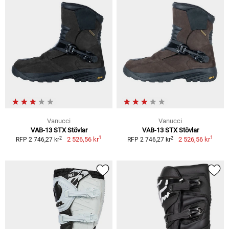
Vanucci
Vanucci
VAB-13 STX Stövlar
VAB-13 STX Stövlar
1
1
2
2
2 526,56 kr
2 526,56 kr
RFP 2 746,27 kr
RFP 2 746,27 kr