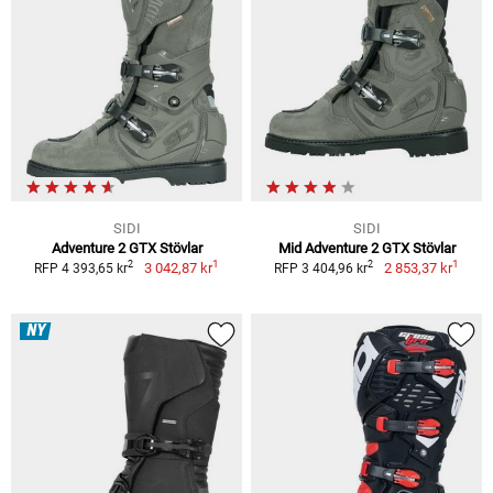
SIDI
SIDI
Adventure 2 GTX Stövlar
Mid Adventure 2 GTX Stövlar
1
1
2
2
3 042,87 kr
2 853,37 kr
RFP 4 393,65 kr
RFP 3 404,96 kr
NY