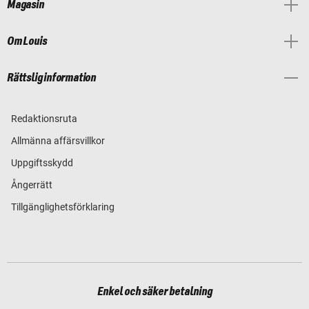
Magasin
Om Louis
Rättslig information
Redaktionsruta
Allmänna affärsvillkor
Uppgiftsskydd
Ångerrätt
Tillgänglighetsförklaring
Enkel och säker betalning