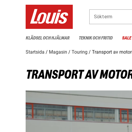
Sökterm
KLÄDSEL OCH HJÄLMAR
TEKNIK OCH FRITID
SALE
Startsida
Magasin
Touring
Transport av motor
TRANSPORT AV MOTO