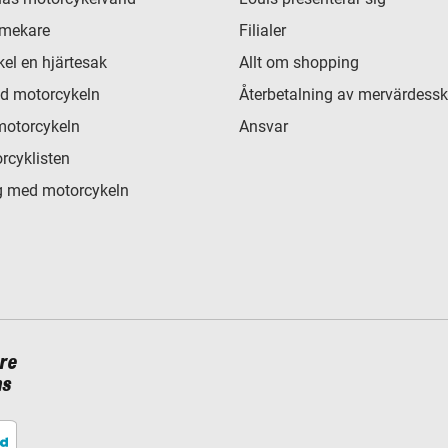
 mekare
Filialer
el en hjärtesak
Allt om shopping
d motorcykeln
Återbetalning av mervärdessk
motorcykeln
Ansvar
rcyklisten
 med motorcykeln
re
ns