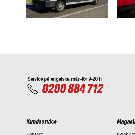
Service på engelska mån-lör 9-20 h
0200 884 712
Kundservice
Magasi
Kontakt
Kvinnorn