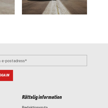
n e-postadress
GGA IN
Rättslig information
Redaktionsruta