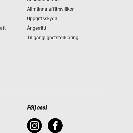
Allmänna affärsvillkor
Uppgiftsskydd
att
Ångerrätt
Tillgänglighetsförklaring
Följ oss!