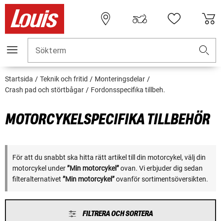
Sökterm
Startsida
Teknik och fritid
Monteringsdelar
Crash pad och störtbågar
Fordonsspecifika tillbeh.
MOTORCYKELSPECIFIKA TILLBEHÖR
För att du snabbt ska hitta rätt artikel till din motorcykel, välj din
motorcykel under
”Min motorcykel”
ovan. Vi erbjuder dig sedan
filteralternativet
”Min motorcykel”
ovanför sortimentsöversikten.
FILTRERA OCH SORTERA