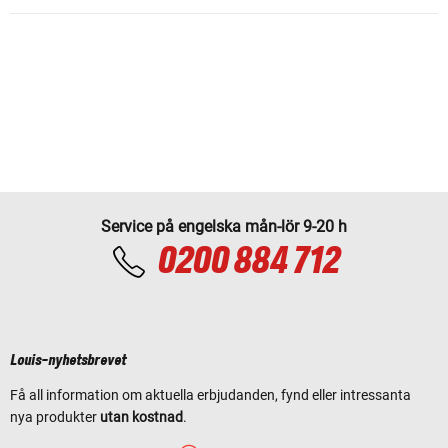
Service på engelska mån-lör 9-20 h
0200 884 712
Louis-nyhetsbrevet
Få all information om aktuella erbjudanden, fynd eller intressanta
nya produkter
utan kostnad
.