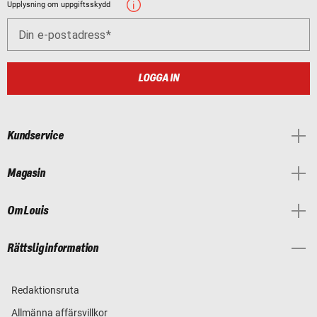
Upplysning om uppgiftsskydd
Din e-postadress
LOGGA IN
Kundservice
Magasin
Om Louis
Rättslig information
Redaktionsruta
Allmänna affärsvillkor