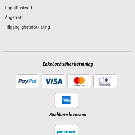
Uppgiftsskydd
Ångerrätt
Tillgänglighetsförklaring
Enkel och säker betalning
Snabbare leverans