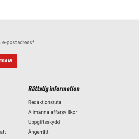
n e-postadress
GGA IN
Rättslig information
Redaktionsruta
Allmänna affärsvillkor
Uppgiftsskydd
att
Ångerrätt