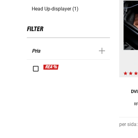
Head Up-displayer (1)
FILTER
Pris
REA %
DVI
RF
per sida
: