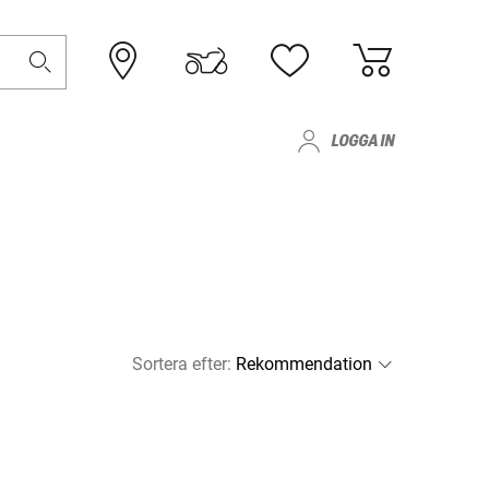
LOGGA IN
Sortera efter
: