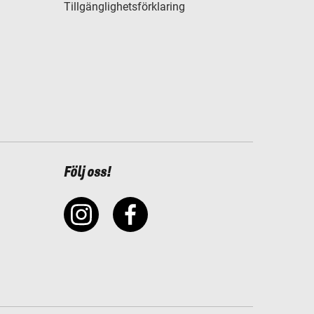
Tillgänglighetsförklaring
Följ oss!