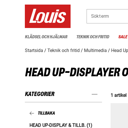
Sökterm
KLÄDSEL OCH HJÄLMAR
TEKNIK OCH FRITID
SALE
Startsida
Teknik och fritid
Multimedia
Head Up-
HEAD UP-DISPLAYER O
KATEGORIER
1 artikel
TILLBAKA
HEAD UP-DISPLAY & TILLB. (1)