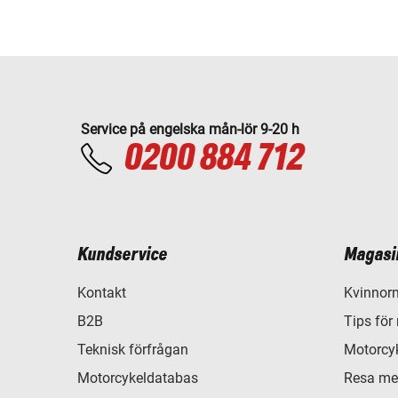
Service på engelska mån-lör 9-20 h
0200 884 712
Kundservice
Magasi
Kontakt
Kvinnorn
B2B
Tips för
Teknisk förfrågan
Motorcyk
Motorcykeldatabas
Resa me