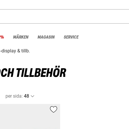
 %
MÄRKEN
MAGASIN
SERVICE
display & tillb.
CH TILLBEHÖR
per sida
: