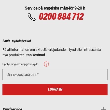
Service på engelska mån-lör 9-20 h
0200 884 712
Louis-nyhetsbrevet
Få all information om aktuella erbjudanden, fynd eller intressanta
nya produkter
utan kostnad
.
Upplysning om uppgiftsskydd
Din e-postadress
LOGGA IN
Kundservice