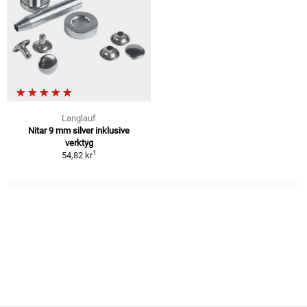
Langlauf
Nitar 9 mm silver inklusive
verktyg
1
54,82 kr