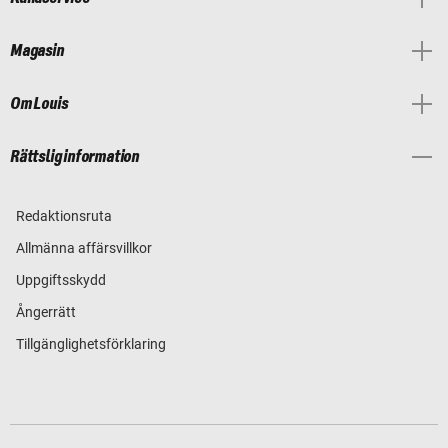
Magasin
Om Louis
Rättslig information
Redaktionsruta
Allmänna affärsvillkor
Uppgiftsskydd
Ångerrätt
Tillgänglighetsförklaring