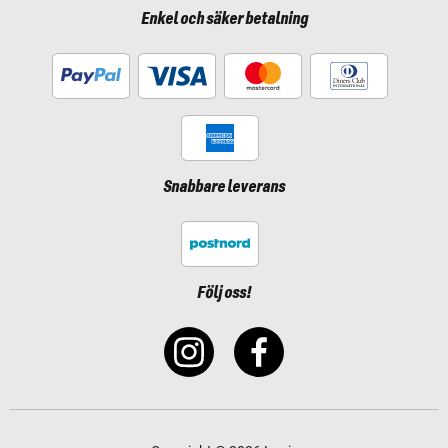
Enkel och säker betalning
Snabbare leverans
Följ oss!