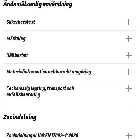
Ändamålsenlig användning
Säkerhetstest
Märkning
Hållbarhet
Materialinformation och korrekt rengöring
Fackmässig lagring,
transport och
avfallshantering
Zonindelning
Zonindelning enligt EN 17092-1: 2020