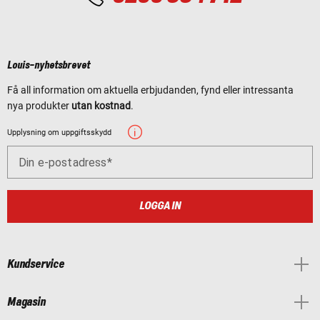
Louis-nyhetsbrevet
Få all information om aktuella erbjudanden, fynd eller intressanta
nya produkter
utan kostnad
.
Upplysning om uppgiftsskydd
Din e-postadress
LOGGA IN
Kundservice
Magasin