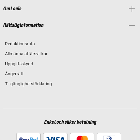
Om Louis
Rättslig information
Redaktionsruta
Allmänna affärsvillkor
Uppgiftsskydd
Ångerrätt
Tillgänglighetsförklaring
Enkel och säker betalning