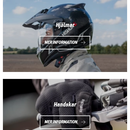
Hjälmar
MER INFORMATION
Handskar
MER INFORMATION