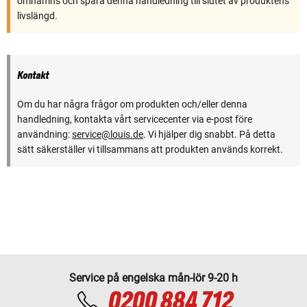
omnämns och spara denna handledning till slutet av produktens
livslängd.
Kontakt
Om du har några frågor om produkten och/eller denna
handledning, kontakta vårt servicecenter via e-post före
användning:
service@louis.de
. Vi hjälper dig snabbt. På detta
sätt säkerställer vi tillsammans att produkten används korrekt.
Service på engelska mån-lör 9-20 h
0200 884 712