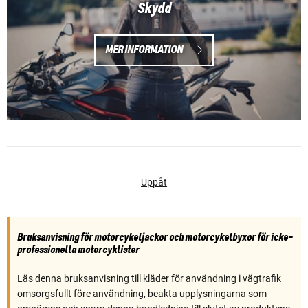
Skydd
MER INFORMATION
Uppåt
Bruksanvisning för motorcykeljackor och motorcykelbyxor för icke-
professionella motorcyklister
Läs denna bruksanvisning till kläder för användning i vägtrafik
omsorgsfullt före användning, beakta upplysningarna som