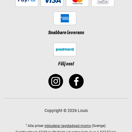
Snabbare leverans
Följ oss!
Copyright © 2026 Louis
1
Alla priser
inkluderar lagstadgad moms
(Sverige).