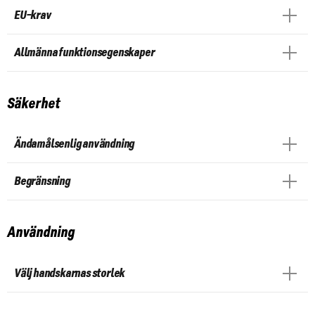
EU-krav
Allmänna funktionsegenskaper
Säkerhet
Ändamålsenlig användning
Begränsning
Användning
Välj handskarnas storlek