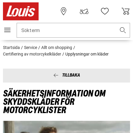
Sökterm
Startsida
Service
Allt om shopping
Certifiering av motorcykelkläder
Upplysningar om kläder
TILLBAKA
SÄKERHETSINFORMATION OM
SKYDDSKLÄDER FÖR
MOTORCYKLISTER