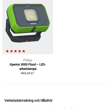
Philips
Xperion 3000 Flood – LED-
arbetslampa
1
494,24 kr
Verkstadsinredning och tillbehör