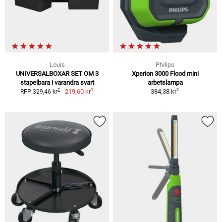
Louis
Philips
UNIVERSALBOXAR SET OM 3
Xperion 3000 Flood mini
stapelbara i varandra svart
arbetslampa
1
1
2
219,60 kr
384,38 kr
RFP 329,46 kr