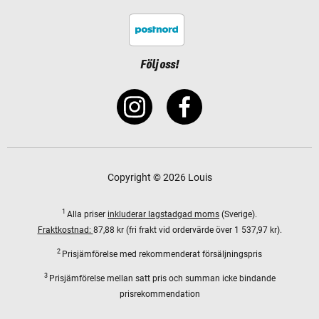
Följ oss!
Copyright © 2026 Louis
1
Alla priser
inkluderar lagstadgad moms
(Sverige).
Fraktkostnad:
87,88 kr (fri frakt vid ordervärde över 1 537,97 kr).
2
Prisjämförelse med rekommenderat försäljningspris
3
Prisjämförelse mellan satt pris och summan icke bindande
prisrekommendation