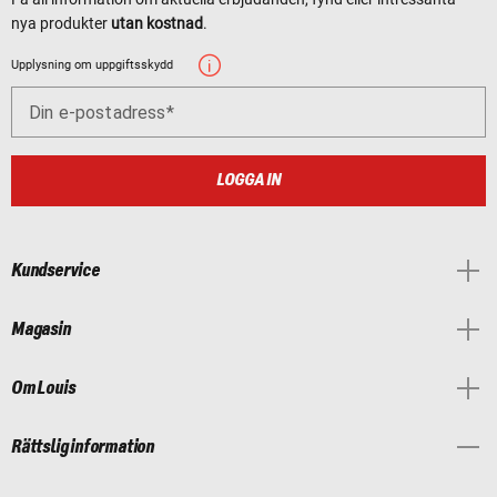
nya produkter
utan kostnad
.
Upplysning om uppgiftsskydd
Din e-postadress
LOGGA IN
Kundservice
Magasin
Om Louis
Rättslig information