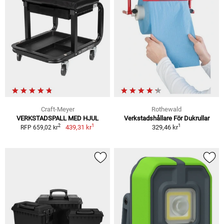
Craft-Meyer
Rothewald
VERKSTADSPALL MED HJUL
Verkstadshållare För Dukrullar
1
1
2
439,31 kr
329,46 kr
RFP 659,02 kr