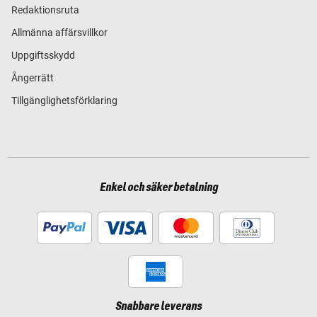
Redaktionsruta
Allmänna affärsvillkor
Uppgiftsskydd
Ångerrätt
Tillgänglighetsförklaring
Enkel och säker betalning
Snabbare leverans