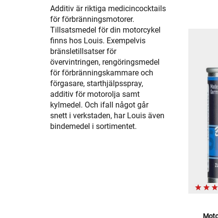
Additiv är riktiga medicincocktails
för förbränningsmotorer.
Tillsatsmedel för din motorcykel
finns hos Louis. Exempelvis
bränsletillsatser för
övervintringen, rengöringsmedel
för förbränningskammare och
förgasare, starthjälpsspray,
additiv för motorolja samt
kylmedel. Och ifall något går
snett i verkstaden, har Louis även
bindemedel i sortimentet.
Moto