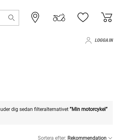
LOGGA IN
uder dig sedan filteralternativet
”Min motorcykel”
Sortera efter
: