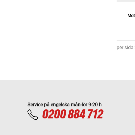
Mot
per sida
:
Service på engelska mån-lör 9-20 h
0200 884 712