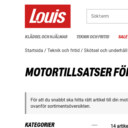
Sökterm
KLÄDSEL OCH HJÄLMAR
TEKNIK OCH FRITID
SALE
Startsida
Teknik och fritid
Skötsel och underhåll
MOTORTILLSATSER F
För att du snabbt ska hitta rätt artikel till din m
ovanför sortimentsöversikten.
KATEGORIER
14 artike