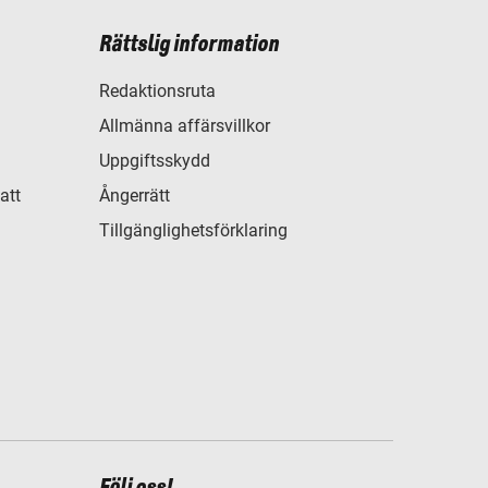
Rättslig information
Redaktionsruta
Allmänna affärsvillkor
Uppgiftsskydd
att
Ångerrätt
Tillgänglighetsförklaring
Följ oss!