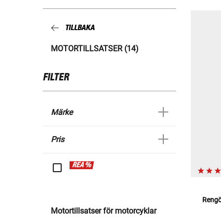
TILLBAKA
MOTORTILLSATSER (14)
FILTER
Märke
Pris
REA %
Rengö
Motortillsatser för motorcyklar