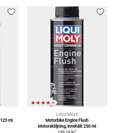
LIQUI MOLY
125 ml
Motorbike Engine Flush
Motorsköljning, innehåll: 250 ml
1
159,18 kr