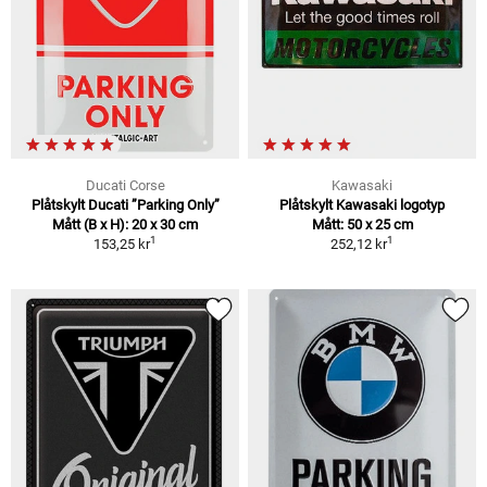
Ducati Corse
Kawasaki
Plåtskylt Ducati ”Parking Only”
Plåtskylt Kawasaki logotyp
Mått (B x H): 20 x 30 cm
Mått: 50 x 25 cm
1
1
153,25 kr
252,12 kr