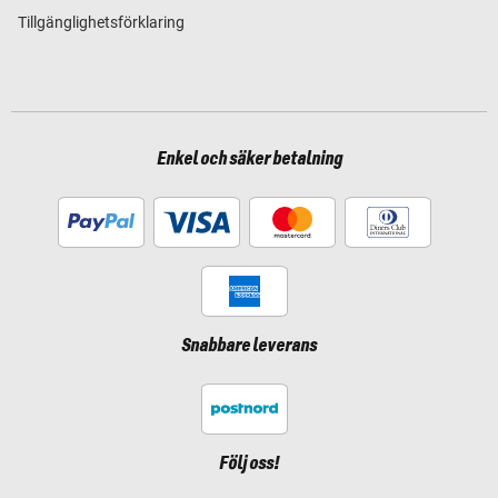
Tillgänglighetsförklaring
Enkel och säker betalning
Snabbare leverans
Följ oss!