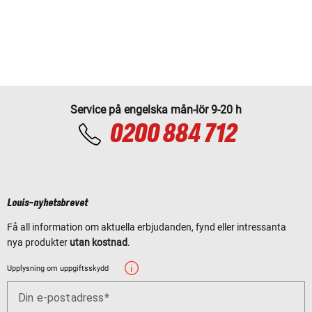
Service på engelska mån-lör 9-20 h
0200 884 712
Louis-nyhetsbrevet
Få all information om aktuella erbjudanden, fynd eller intressanta
nya produkter
utan kostnad
.
Upplysning om uppgiftsskydd
Din e-postadress