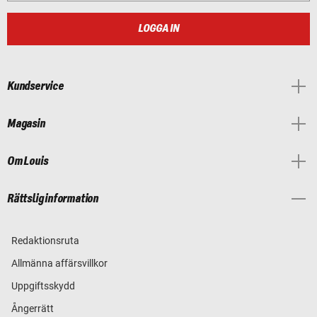
LOGGA IN
Kundservice
Magasin
Om Louis
Rättslig information
Redaktionsruta
Allmänna affärsvillkor
Uppgiftsskydd
Ångerrätt