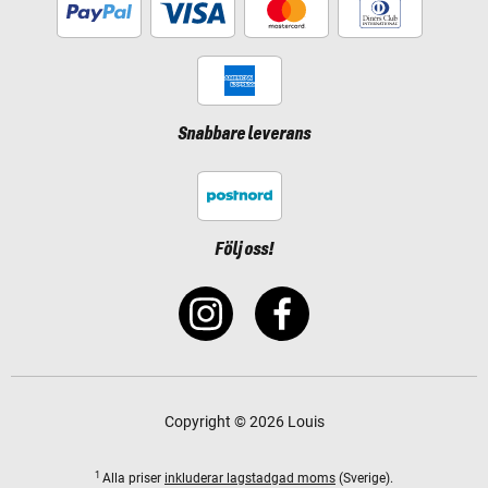
Snabbare leverans
Följ oss!
Copyright © 2026 Louis
1
Alla priser
inkluderar lagstadgad moms
(Sverige).