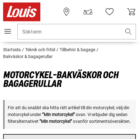
Sökterm
Startsida
Teknik och fritid
Tillbehör & bagage
Bakväskor & bagagerullar
MOTORCYKEL-BAKVÄSKOR OCH
BAGAGERULLAR
För att du snabbt ska hitta rätt artikel till din motorcykel, välj din
motorcykel under
”Min motorcykel”
ovan. Vi erbjuder dig sedan
filteralternativet
”Min motorcykel”
ovanför sortimentsöversikten.