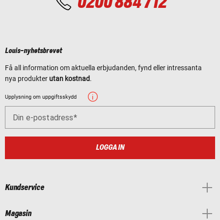
0200 884 712
Louis-nyhetsbrevet
Få all information om aktuella erbjudanden, fynd eller intressanta
nya produkter
utan kostnad
.
Upplysning om uppgiftsskydd
Din e-postadress
LOGGA IN
Kundservice
Magasin