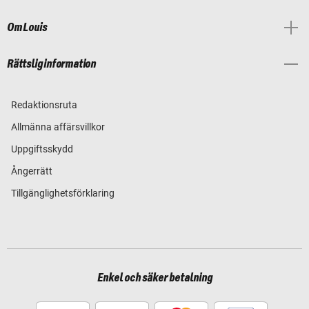
Om Louis
Rättslig information
Redaktionsruta
Allmänna affärsvillkor
Uppgiftsskydd
Ångerrätt
Tillgänglighetsförklaring
Enkel och säker betalning