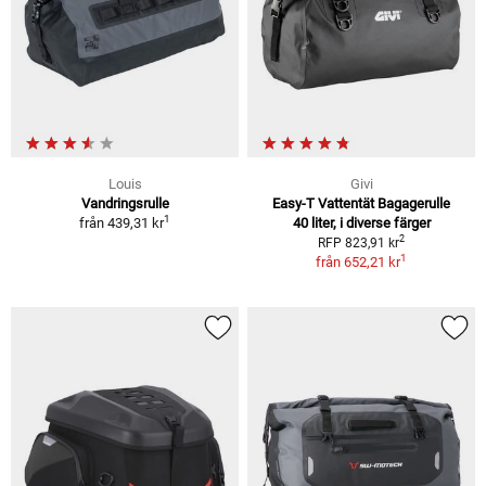
Louis
Givi
Vandringsrulle
Easy-T Vattentät Bagagerulle
1
från
439,31 kr
40 liter, i diverse färger
2
RFP 823,91 kr
1
från
652,21 kr