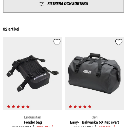
FILTRERA OCH SORTERA
82 artikel
Enduristan
Givi
Fender bag
Easy-T Bakväska 60 liter, svart
1
1
2
2