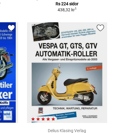
r
Rs 224 sidor
1
438,32 kr
Delius Klasing Verlag