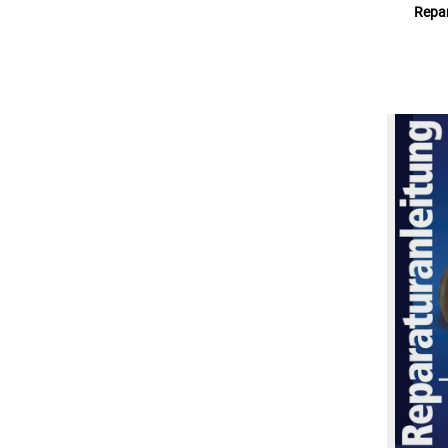
Repar