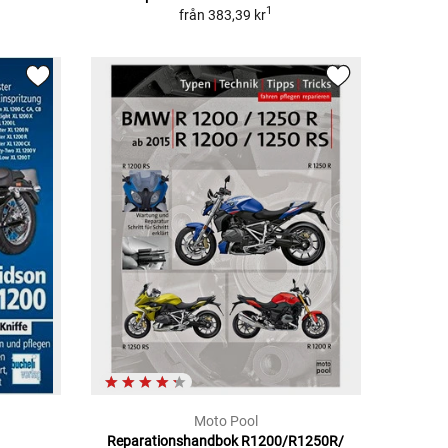
1
från
383,39 kr
Moto Pool
Reparationshandbok R1200/R1250R/