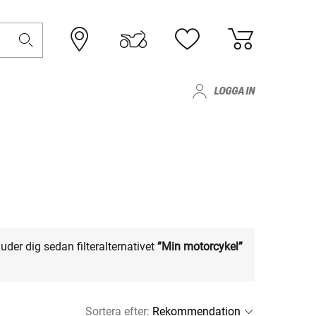
LOGGA IN
uder dig sedan filteralternativet
”Min motorcykel”
Sortera efter
: