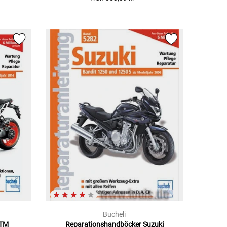
Bucheli
KTM
Reparationshandböcker Suzuki