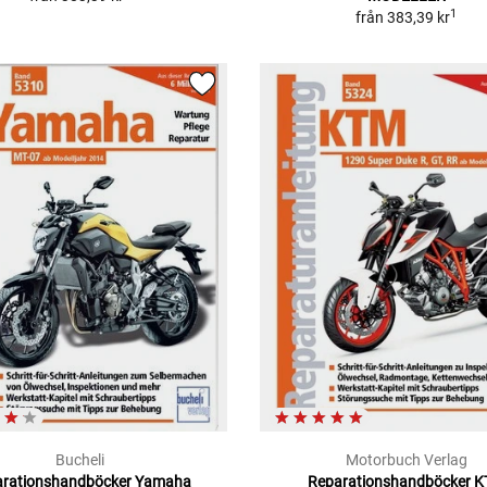
1
från
383,39 kr
Bucheli
Motorbuch Verlag
arationshandböcker Yamaha
Reparationshandböcker 