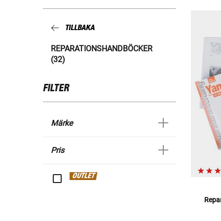
TILLBAKA
REPARATIONSHANDBÖCKER
(32)
FILTER
Märke
Pris
OUTLET
Repa