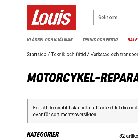
Sökterm
KLÄDSEL OCH HJÄLMAR
TEKNIK OCH FRITID
SALE
Startsida
Teknik och fritid
Verkstad och transpor
MOTORCYKEL-REPAR
För att du snabbt ska hitta rätt artikel till din m
ovanför sortimentsöversikten.
KATEGORIER
32 artike