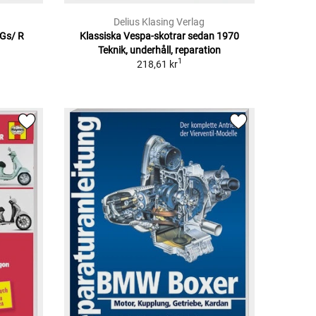
Delius Klasing Verlag
Gs/ R
Klassiska Vespa-skotrar sedan 1970
Teknik, underhåll, reparation
1
218,61 kr