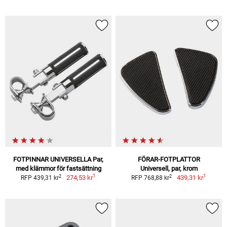
FOTPINNAR UNIVERSELLA Par,
FÖRAR-FOTPLATTOR
med klämmor för fastsättning
Universell, par, krom
1
1
2
2
274,53 kr
439,31 kr
RFP 439,31 kr
RFP 768,88 kr