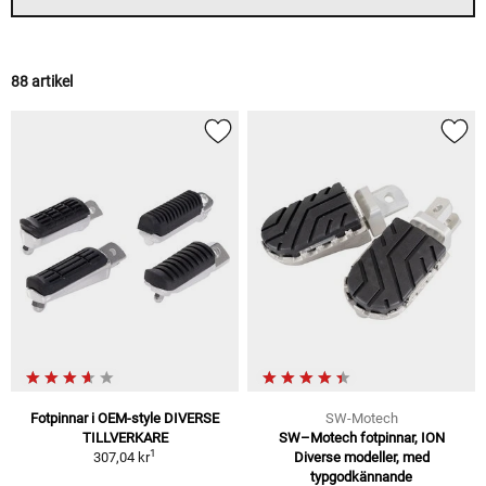
88 artikel
Fotpinnar i OEM-style DIVERSE
SW-Motech
TILLVERKARE
SW–Motech fotpinnar, ION
1
307,04 kr
Diverse modeller, med
typgodkännande