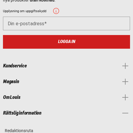
Upplysning om uppgiftsskydd
Din e-postadress
LOGGA IN
Kundservice
Magasin
Om Louis
Rättslig information
Redaktionsruta