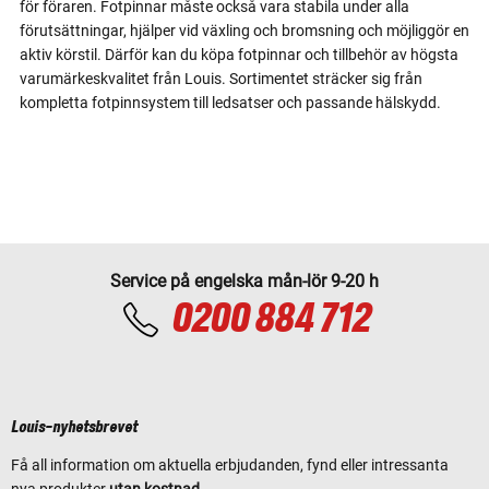
för föraren. Fotpinnar måste också vara stabila under alla
förutsättningar, hjälper vid växling och bromsning och möjliggör en
aktiv körstil. Därför kan du köpa fotpinnar och tillbehör av högsta
varumärkeskvalitet från Louis. Sortimentet sträcker sig från
kompletta fotpinnsystem till ledsatser och passande hälskydd.
Service på engelska mån-lör 9-20 h
0200 884 712
Louis-nyhetsbrevet
Få all information om aktuella erbjudanden, fynd eller intressanta
nya produkter
utan kostnad
.