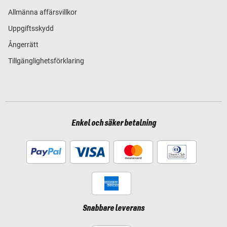
Allmänna affärsvillkor
Uppgiftsskydd
Ångerrätt
Tillgänglighetsförklaring
Enkel och säker betalning
Snabbare leverans