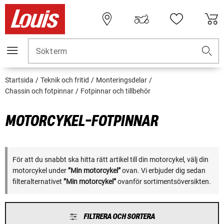
Sökterm
Startsida
Teknik och fritid
Monteringsdelar
Chassin och fotpinnar
Fotpinnar och tillbehör
MOTORCYKEL-FOTPINNAR
För att du snabbt ska hitta rätt artikel till din motorcykel, välj din
motorcykel under
”Min motorcykel”
ovan. Vi erbjuder dig sedan
filteralternativet
”Min motorcykel”
ovanför sortimentsöversikten.
FILTRERA OCH SORTERA