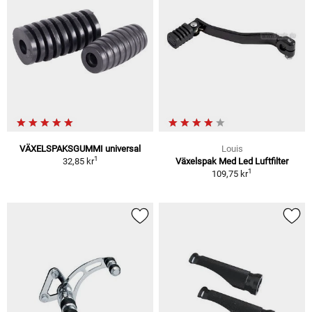
VÄXELSPAKSGUMMI universal
Louis
1
32,85 kr
Växelspak Med Led Luftfilter
1
109,75 kr