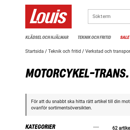
Sökterm
KLÄDSEL OCH HJÄLMAR
TEKNIK OCH FRITID
SALE
Startsida
Teknik och fritid
Verkstad och transpor
MOTORCYKEL-TRANS.
För att du snabbt ska hitta rätt artikel till din m
ovanför sortimentsöversikten.
KATEGORIER
62 artike