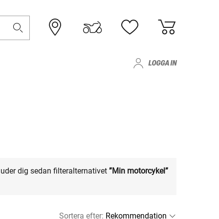
LOGGA IN
uder dig sedan filteralternativet
”Min motorcykel”
Sortera efter
: