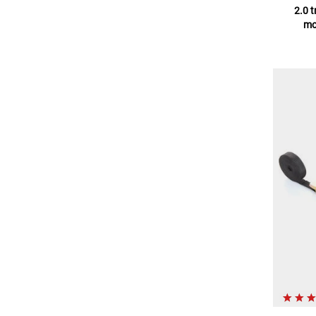
2.0 
mo