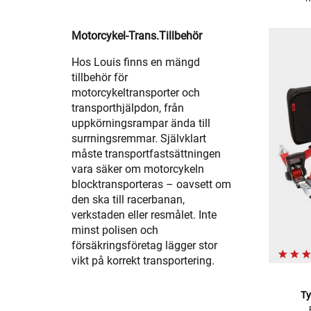
Motorcykel-Trans.Tillbehör
Hos Louis finns en mängd
tillbehör för
motorcykeltransporter och
transporthjälpdon, från
uppkörningsrampar ända till
surrningsremmar. Självklart
måste transportfastsättningen
vara säker om motorcykeln
blocktransporteras – oavsett om
den ska till racerbanan,
verkstaden eller resmålet. Inte
minst polisen och
försäkringsföretag lägger stor
vikt på korrekt transportering.
T