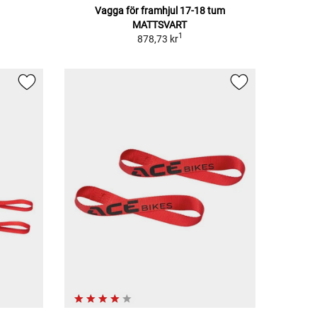
Vagga för framhjul 17-18 tum
MATTSVART
1
878,73 kr