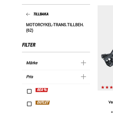
TILLBAKA
MOTORCYKEL-TRANS.TILLBEH.
(62)
FILTER
Märke
Pris
REA %
Va
OUTLET
R