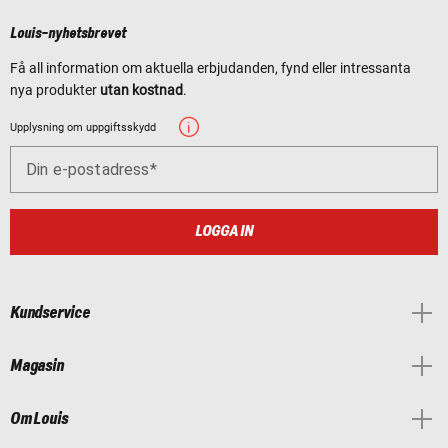
Louis-nyhetsbrevet
Få all information om aktuella erbjudanden, fynd eller intressanta
nya produkter
utan kostnad
.
Upplysning om uppgiftsskydd
Din e-postadress
LOGGA IN
Kundservice
Magasin
Om Louis