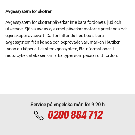
Avgassystem för skotrar
Avgassystem för skotrar påverkar inte bara fordonets ljud och
utseende. Själva avgassystemet påverkar motorns prestanda och
egenskaper avsevärt. Därför hittar du hos Louis bara
avgassystem från kända och beprövade varumärken i butiken.
Innan du köper ett skoteravgassystem, läs informationen i
motorcykeldatabasen om vilka typer som passar ditt fordon.
Service på engelska mån-lör 9-20 h
0200 884 712