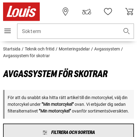
Sökterm
Startsida
Teknik och fritid
Monteringsdelar
Avgassystem
Avgassystem för skotrar
AVGASSYSTEM FÖR SKOTRAR
För att du snabbt ska hitta rätt artikel till din motorcykel, välj din
motorcykel under
”Min motorcykel”
ovan. Vi erbjuder dig sedan
filteralternativet
”Min motorcykel”
ovanför sortimentsöversikten.
FILTRERA OCH SORTERA