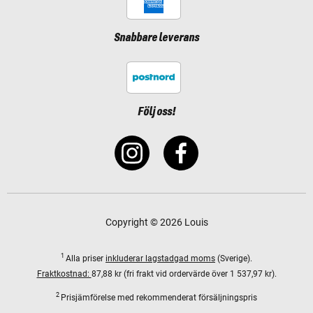
Snabbare leverans
Följ oss!
Copyright © 2026 Louis
1
Alla priser
inkluderar lagstadgad moms
(Sverige).
Fraktkostnad:
87,88 kr (fri frakt vid ordervärde över 1 537,97 kr).
2
Prisjämförelse med rekommenderat försäljningspris