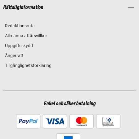
Rättslig information
Redaktionsruta
Allmänna affärsvillkor
Uppgiftsskydd
Ångerrätt
Tillgänglighetsförklaring
Enkel och säker betalning