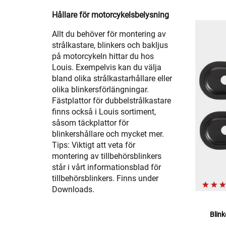
Hållare för motorcykelsbelysning
Allt du behöver för montering av
strålkastare, blinkers och bakljus
på motorcykeln hittar du hos
Louis. Exempelvis kan du välja
bland olika strålkastarhållare eller
olika blinkersförlängningar.
Fästplattor för dubbelstrålkastare
finns också i Louis sortiment,
såsom täckplattor för
blinkershållare och mycket mer.
Tips: Viktigt att veta för
montering av tillbehörsblinkers
står i vårt informationsblad för
tillbehörsblinkers. Finns under
Downloads.
Blin