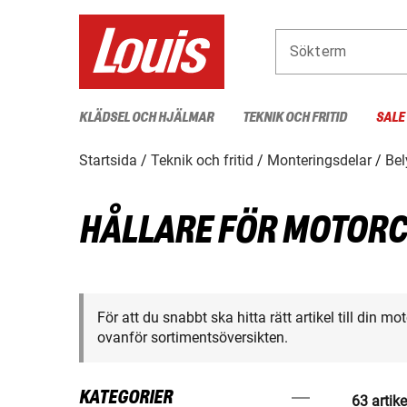
Sökterm
KLÄDSEL OCH HJÄLMAR
TEKNIK OCH FRITID
SALE
Startsida
Teknik och fritid
Monteringsdelar
Bel
HÅLLARE FÖR MOTOR
För att du snabbt ska hitta rätt artikel till din m
ovanför sortimentsöversikten.
KATEGORIER
63 artike