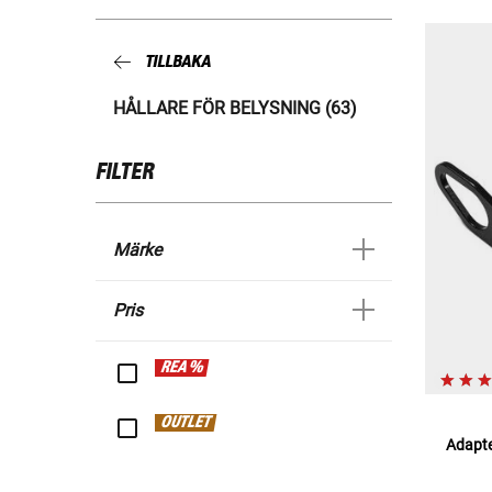
TILLBAKA
HÅLLARE FÖR BELYSNING (63)
FILTER
Märke
Pris
REA %
OUTLET
Adapter