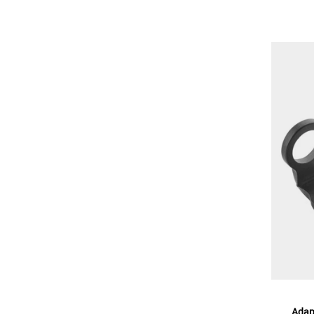
Adapt