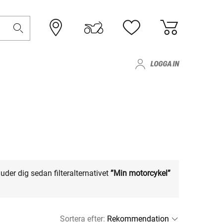
LOGGA IN
uder dig sedan filteralternativet
”Min motorcykel”
Sortera efter
: