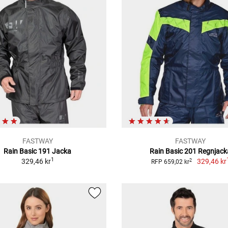
FASTWAY
FASTWAY
Rain Basic 191 Jacka
Rain Basic 201 Regnjack
1
329,46 kr
329,46 kr
2
RFP 659,02 kr