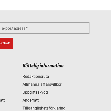
n e-postadress
GGA IN
Rättslig information
Redaktionsruta
Allmänna affärsvillkor
Uppgiftsskydd
att
Ångerrätt
Tillgänglighetsförklaring