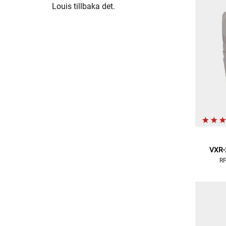
Louis tillbaka det.
VXR-
RF