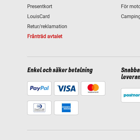
Presentkort
För moto
LouisCard
Camping
Retur/reklamation
Frånträd avtalet
Enkel och säker betalning
Snabba
levera