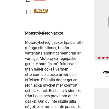
OUTLET
Motorcykel-regnjackor
Motorcykel-regnjackor hjälper till i
många situationer, fastän
vattentäta andningsmembran är
vanliga. Motorcykel-regnjackor
ger inte bara (extra) fuktskydd
utan håller också värmen
VXR
eftersom de blockerar windchill-
RF
effekten. På kalla dagar ger en
regnjacka mycket mer komfort
och säkerhet. Beställ två storlekar
från Louis och prova om du är
osäker. Om du inte skulle gilla
något, eller om det inte passar, tar