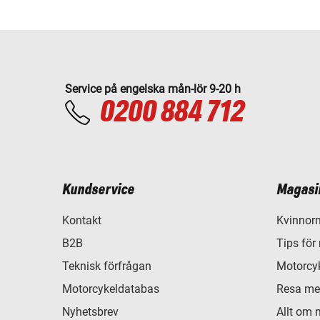
Service på engelska mån-lör 9-20 h
0200 884 712
Kundservice
Magasi
Kontakt
Kvinnorn
B2B
Tips för
Teknisk förfrågan
Motorcyk
Motorcykeldatabas
Resa me
Nyhetsbrev
Allt om 