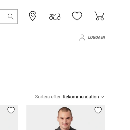
LOGGA IN
Sortera efter
: