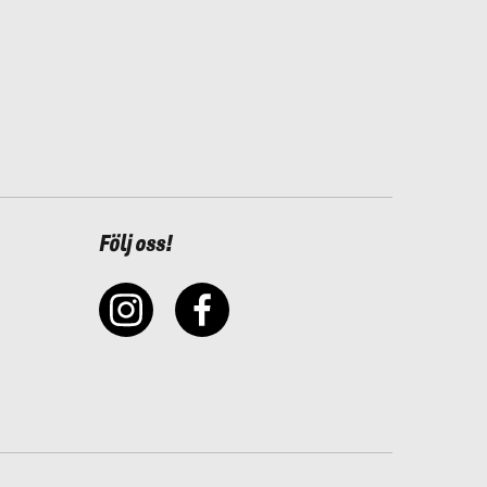
Följ oss!