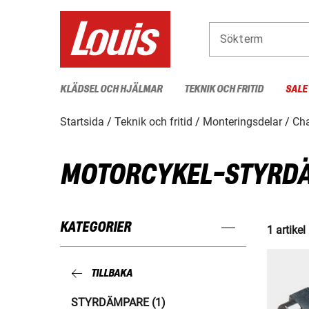
Sökterm
KLÄDSEL OCH HJÄLMAR
TEKNIK OCH FRITID
SALE
Startsida
Teknik och fritid
Monteringsdelar
Cha
MOTORCYKEL-STYRD
KATEGORIER
1 artikel
TILLBAKA
STYRDÄMPARE (1)