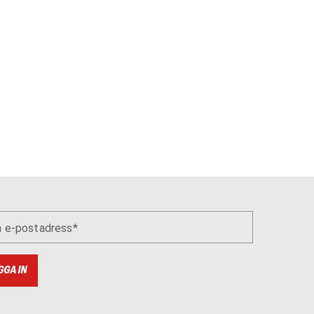
n e-postadress
GGA IN