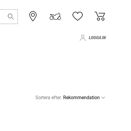
LOGGA IN
Sortera efter
: