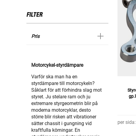
FILTER
Pris
Motorcykel-styrdämpare
Varför ska man ha en
styrdämpare till motorcykeln?
Såklart för att förhindra slag mot
Styr
styret. Ju stelare ram och ju
gp.
extremare styrgeometrin blir på
moderna motorcyklar, desto
större blir risken att vibrationer
per sida
:
sätter chassit i gungning vid
kraftfulla körningar. En