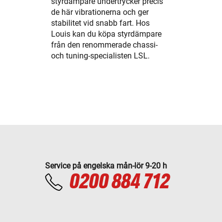
styrdämpare undertrycker precis
de här vibrationerna och ger
stabilitet vid snabb fart. Hos
Louis kan du köpa styrdämpare
från den renommerade chassi-
och tuning-specialisten LSL.
Service på engelska mån-lör 9-20 h
0200 884 712