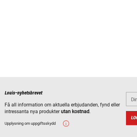
Louis-nyhetsbrevet
Di
Få all information om aktuella erbjudanden, fynd eller
intressanta nya produkter
utan kostnad
.
LO
Upplysning om uppgiftsskydd