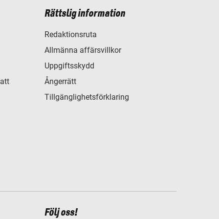
Rättslig information
Redaktionsruta
Allmänna affärsvillkor
Uppgiftsskydd
att
Ångerrätt
Tillgänglighetsförklaring
Följ oss!