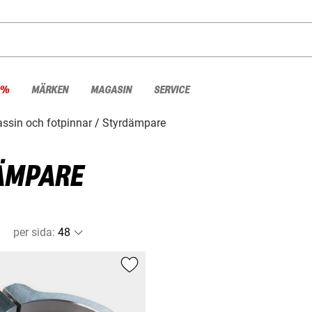
 %
MÄRKEN
MAGASIN
SERVICE
ssin och fotpinnar
Styrdämpare
ÄMPARE
per sida
: