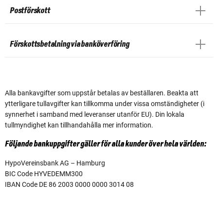
Postförskott
Förskottsbetalning via banköverföring
Alla bankavgifter som uppstår betalas av beställaren. Beakta att
ytterligare tullavgifter kan tillkomma under vissa omständigheter (i
synnerhet i samband med leveranser utanför EU). Din lokala
tullmyndighet kan tillhandahålla mer information.
Följande bankuppgifter gäller för alla kunder över hela världen:
HypoVereinsbank AG – Hamburg
BIC Code HYVEDEMM300
IBAN Code DE 86 2003 0000 0000 3014 08