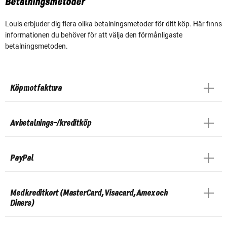
Betalningsmetoder
Louis erbjuder dig flera olika betalningsmetoder för ditt köp. Här finns
informationen du behöver för att välja den förmånligaste
betalningsmetoden.
Köp mot faktura
Avbetalnings-/kreditköp
PayPal
Med kreditkort (MasterCard, Visacard, Amex och
Diners)