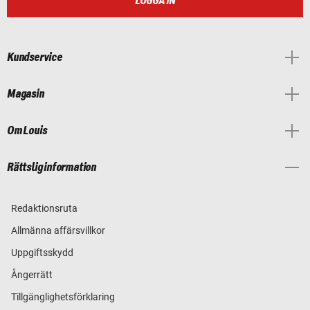
LOGGA IN
Kundservice
Magasin
Om Louis
Rättslig information
Redaktionsruta
Allmänna affärsvillkor
Uppgiftsskydd
Ångerrätt
Tillgänglighetsförklaring