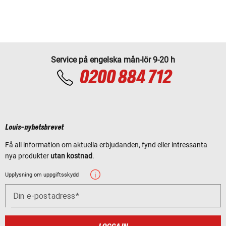
Service på engelska mån-lör 9-20 h
0200 884 712
Louis-nyhetsbrevet
Få all information om aktuella erbjudanden, fynd eller intressanta
nya produkter
utan kostnad
.
Upplysning om uppgiftsskydd
Din e-postadress