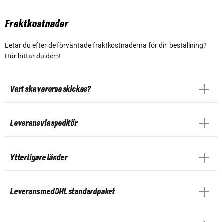
Fraktkostnader
Letar du efter de förväntade fraktkostnaderna för din beställning?
Här hittar du dem!
Vart ska varorna skickas?
Leverans via speditör
Ytterligare länder
Leverans med DHL standardpaket