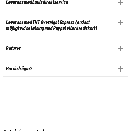
Leverans med Louis direktservice
Leverans med TNT Overnight Express (endast
möjligt vid betalning med Paypal eller kreditkort)
Returer
Har du frågor?