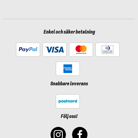
Enkel och säker betalning
Snabbare leverans
Följ oss!