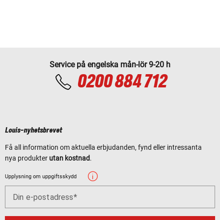
Service på engelska mån-lör 9-20 h
0200 884 712
Louis-nyhetsbrevet
Få all information om aktuella erbjudanden, fynd eller intressanta
nya produkter
utan kostnad
.
Upplysning om uppgiftsskydd
Din e-postadress