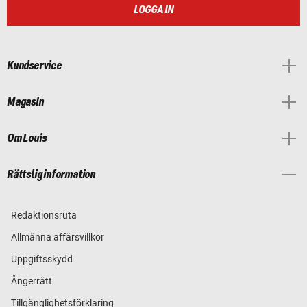
LOGGA IN
Kundservice
Magasin
Om Louis
Rättslig information
Redaktionsruta
Allmänna affärsvillkor
Uppgiftsskydd
Ångerrätt
Tillgänglighetsförklaring