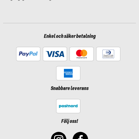
Enkel och säker betalning
Snabbare leverans
Följ oss!