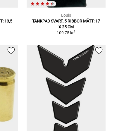
Louis
: 13,5
TANKPAD SVART, 5 RIBBOR MÅTT: 17
X 25 CM
1
109,75 kr