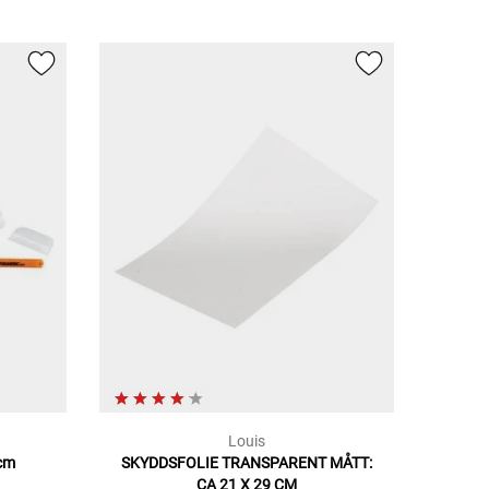
Louis
 cm
SKYDDSFOLIE TRANSPARENT MÅTT:
CA 21 X 29 CM