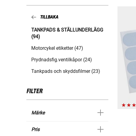
TILLBAKA
TANKPADS & STÄLLUNDERLÄGG
(94)
Motorcykel etiketter (47)
Prydnadsfig.ventilkåpor (24)
Tankpads och skyddsfilmer (23)
FILTER
Märke
Pris