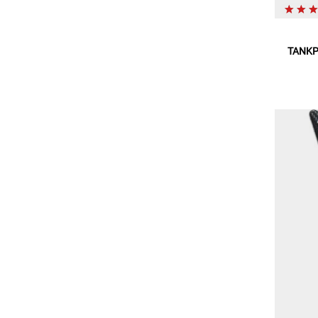
TANKPA