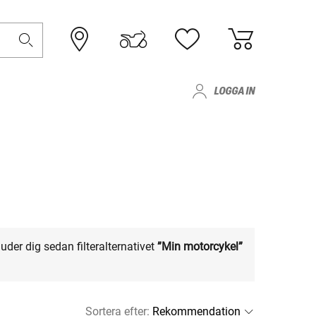
LOGGA IN
uder dig sedan filteralternativet
”Min motorcykel”
Sortera efter
: