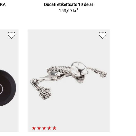
SKA
Ducati etikettsats 19 delar
1
153,69 kr