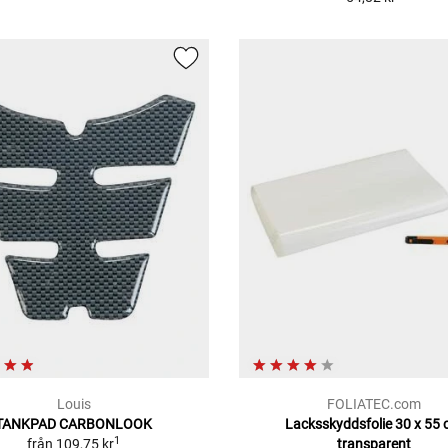
Louis
FOLIATEC.com
TANKPAD CARBONLOOK
Lacksskyddsfolie 30 x 55
1
från
109,75 kr
transparent