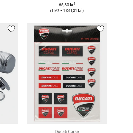
1
65,80 kr
1
(1 M2 = 1 061,31 kr
)
Ducati Corse