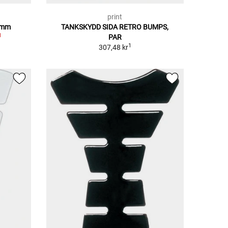
print
5 mm
TANKSKYDD SIDA RETRO BUMPS,
1
PAR
1
307,48 kr