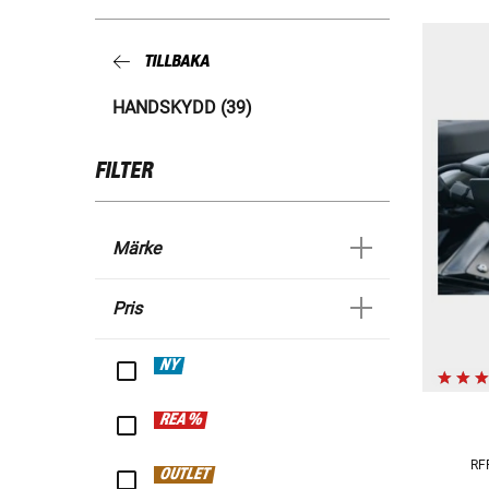
TILLBAKA
HANDSKYDD (39)
FILTER
Märke
Pris
NY
REA %
RF
OUTLET