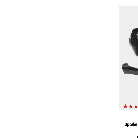
Spoile