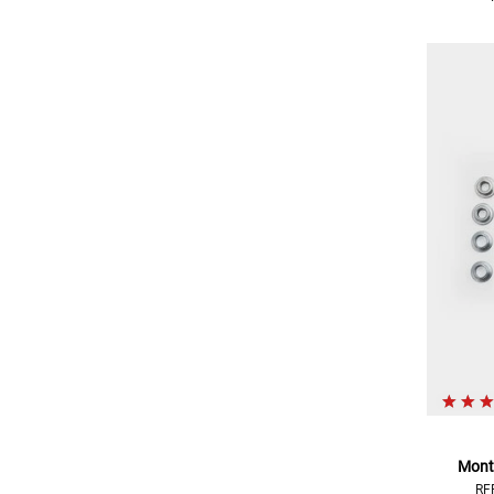
Mont
RF