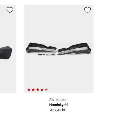
SW-Motech
Handskydd
1
439,42 kr