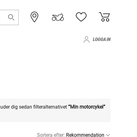
LOGGA IN
uder dig sedan filteralternativet
”Min motorcykel”
Sortera efter
: