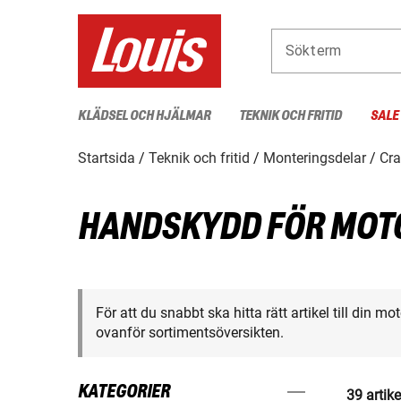
Sökterm
KLÄDSEL OCH HJÄLMAR
TEKNIK OCH FRITID
SALE
Startsida
Teknik och fritid
Monteringsdelar
Cra
HANDSKYDD FÖR MOT
För att du snabbt ska hitta rätt artikel till din m
ovanför sortimentsöversikten.
KATEGORIER
39 artike