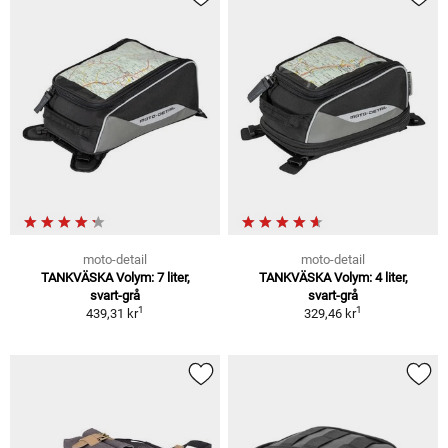
moto-detail
moto-detail
TANKVÄSKA Volym: 7 liter,
TANKVÄSKA Volym: 4 liter,
svart-grå
svart-grå
1
1
439,31 kr
329,46 kr