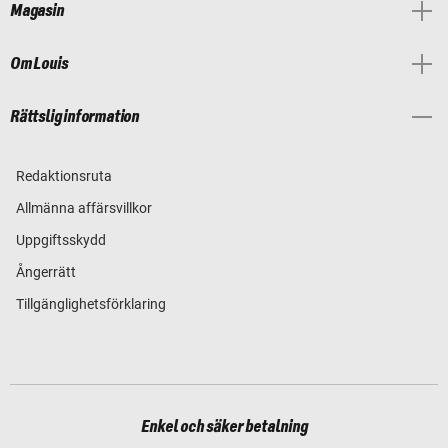
Magasin
Om Louis
Rättslig information
Redaktionsruta
Allmänna affärsvillkor
Uppgiftsskydd
Ångerrätt
Tillgänglighetsförklaring
Enkel och säker betalning