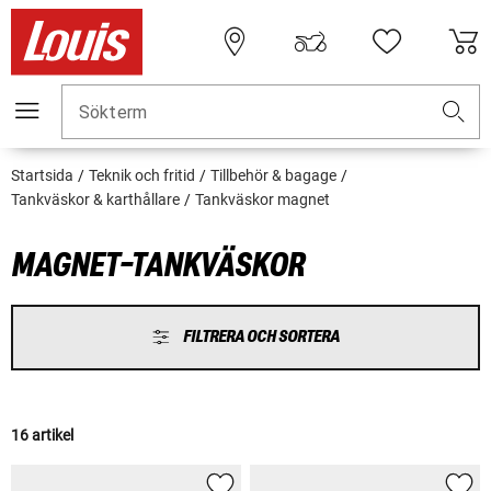
Sökterm
Startsida
Teknik och fritid
Tillbehör & bagage
Tankväskor & karthållare
Tankväskor magnet
MAGNET-TANKVÄSKOR
FILTRERA OCH SORTERA
16 artikel