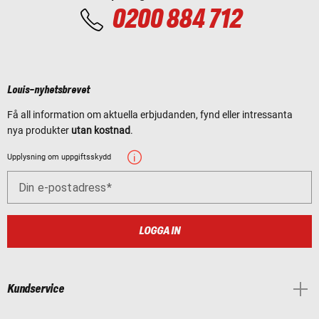
0200 884 712
Louis-nyhetsbrevet
Få all information om aktuella erbjudanden, fynd eller intressanta
nya produkter
utan kostnad
.
Upplysning om uppgiftsskydd
Din e-postadress
LOGGA IN
Kundservice