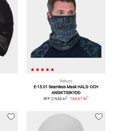
Rekurv
E-15.01 Seamless Mask HALS- OCH
ANSIKTSSKYDD
1
164,67 kr
2
RFP 219,60 kr