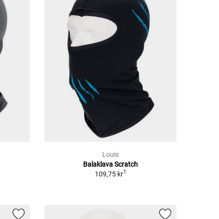
Louis
Balaklava Scratch
1
109,75 kr