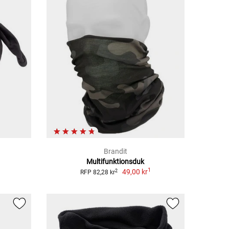
Brandit
Multifunktionsduk
1
49,00 kr
2
RFP 82,28 kr