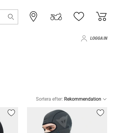
LOGGA IN
Sortera efter
: