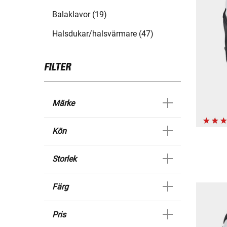
Balaklavor (19)
Halsdukar/halsvärmare (47)
FILTER
Märke
Kön
Storlek
Färg
Pris