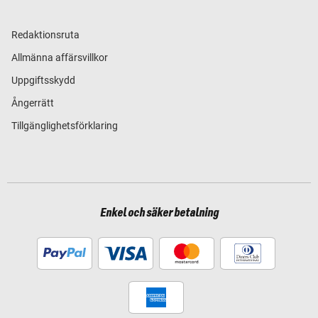
Redaktionsruta
Allmänna affärsvillkor
Uppgiftsskydd
Ångerrätt
Tillgänglighetsförklaring
Enkel och säker betalning