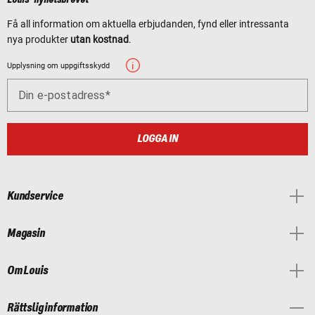
Louis-nyhetsbrevet
Få all information om aktuella erbjudanden, fynd eller intressanta
nya produkter
utan kostnad
.
Upplysning om uppgiftsskydd
Din e-postadress
LOGGA IN
Kundservice
Magasin
Om Louis
Rättslig information