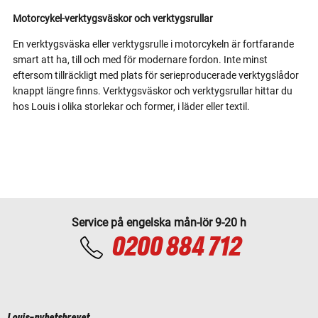
Motorcykel-verktygsväskor och verktygsrullar
En verktygsväska eller verktygsrulle i motorcykeln är fortfarande
smart att ha, till och med för modernare fordon. Inte minst
eftersom tillräckligt med plats för serieproducerade verktygslådor
knappt längre finns. Verktygsväskor och verktygsrullar hittar du
hos Louis i olika storlekar och former, i läder eller textil.
Service på engelska mån-lör 9-20 h
0200 884 712