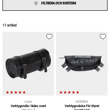
FILTRERA OCH SORTERA
17 artikel
Louis
ACERBIS
Verktygsrulle i läder, svart
Verktygsväska För Styret
1