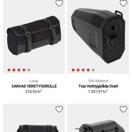
Louis
SW-Motech
CANVAS VERKTYGSRULLE
Trax Verktygslåda Svart
1
1
274,53 kr
1 537,97 kr