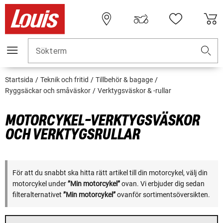
Sökterm
Startsida
Teknik och fritid
Tillbehör & bagage
Ryggsäckar och småväskor
Verktygsväskor & -rullar
MOTORCYKEL-VERKTYGSVÄSKOR
OCH VERKTYGSRULLAR
För att du snabbt ska hitta rätt artikel till din motorcykel, välj din
motorcykel under
”Min motorcykel”
ovan. Vi erbjuder dig sedan
filteralternativet
”Min motorcykel”
ovanför sortimentsöversikten.