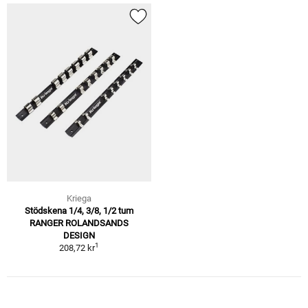
Kriega
Stödskena 1/4, 3/8, 1/2 tum
RANGER ROLANDSANDS
DESIGN
1
208,72 kr