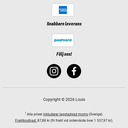
Snabbare leverans
Följ oss!
Copyright © 2026 Louis
1
Alla priser
inkluderar lagstadgad moms
(Sverige).
Fraktkostnad:
87,88 kr (fri frakt vid ordervärde över 1 537,97 kr).