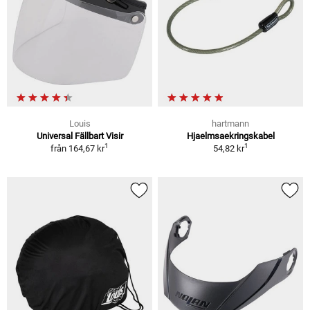
Louis
hartmann
Universal Fällbart Visir
Hjaelmsaekringskabel
1
1
från
164,67 kr
54,82 kr