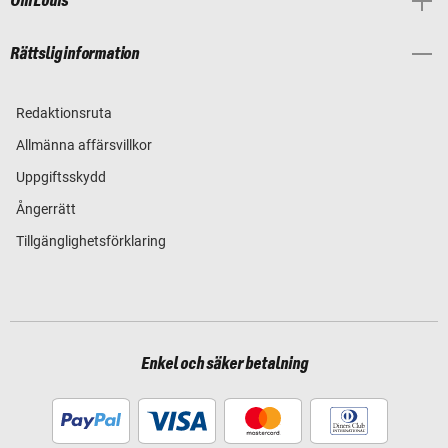
Om Louis
Rättslig information
Redaktionsruta
Allmänna affärsvillkor
Uppgiftsskydd
Ångerrätt
Tillgänglighetsförklaring
Enkel och säker betalning