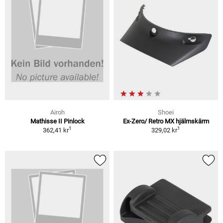
Airoh
Shoei
Mathisse II Pinlock
Ex-Zero/ Retro MX hjälmskärm
1
1
362,41 kr
329,02 kr