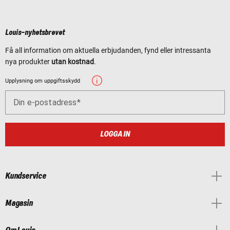
Louis-nyhetsbrevet
Få all information om aktuella erbjudanden, fynd eller intressanta
nya produkter
utan kostnad
.
Upplysning om uppgiftsskydd
Din e-postadress
LOGGA IN
Kundservice
Magasin