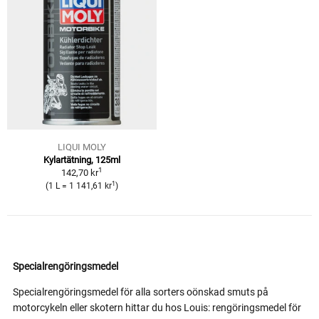
LIQUI MOLY
Kylar­tät­ning, 125ml
1
142,70 kr
1
(1 L = 1 141,61 kr
)
Specialrengöringsmedel
Specialrengöringsmedel för alla sorters oönskad smuts på
motorcykeln eller skotern hittar du hos Louis: rengöringsmedel för