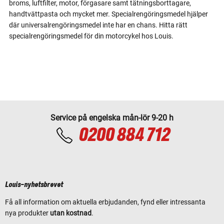
broms, luftfilter, motor, förgasare samt tätningsborttagare,
handtvättpasta och mycket mer. Specialrengöringsmedel hjälper
där universalrengöringsmedel inte har en chans. Hitta rätt
specialrengöringsmedel för din motorcykel hos Louis.
Service på engelska mån-lör 9-20 h
0200 884 712
Louis-nyhetsbrevet
Få all information om aktuella erbjudanden, fynd eller intressanta
nya produkter
utan kostnad
.