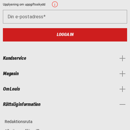
Upplysning om uppgiftsskydd
Din e-postadress
LOGGA IN
Kundservice
Magasin
Om Louis
Rättslig information
Redaktionsruta