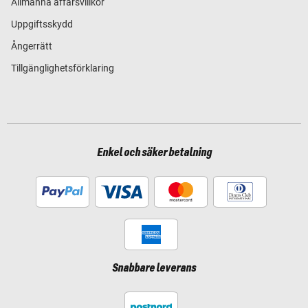
Allmänna affärsvillkor
Uppgiftsskydd
Ångerrätt
Tillgänglighetsförklaring
Enkel och säker betalning
Snabbare leverans