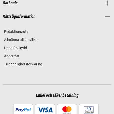
Om Louis
Rättslig information
Redaktionsruta
Allmänna affärsvillkor
Uppgiftsskydd
Ångerrätt
Tillgänglighetsförklaring
Enkel och säker betalning