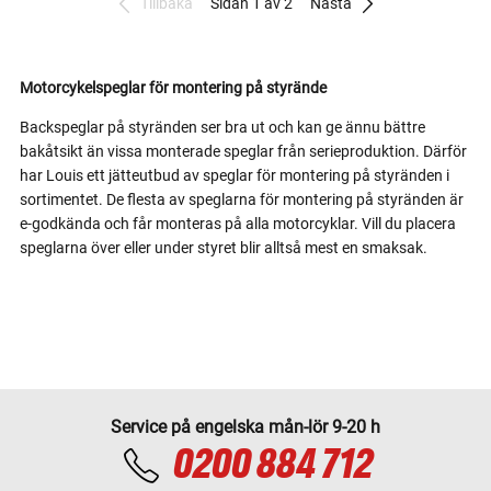
Tillbaka
Sidan 1 av 2
Nästa
Motorcykelspeglar för montering på styrände
Backspeglar på styränden ser bra ut och kan ge ännu bättre
bakåtsikt än vissa monterade speglar från serieproduktion. Därför
har Louis ett jätteutbud av speglar för montering på styränden i
sortimentet. De flesta av speglarna för montering på styränden är
e-godkända och får monteras på alla motorcyklar. Vill du placera
speglarna över eller under styret blir alltså mest en smaksak.
Service på engelska mån-lör 9-20 h
0200 884 712