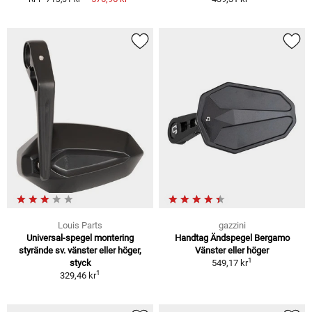
Louis Parts
gazzini
Universal-spegel montering
Handtag Ändspegel Bergamo
styrände sv. vänster eller höger,
Vänster eller höger
1
styck
549,17 kr
1
329,46 kr