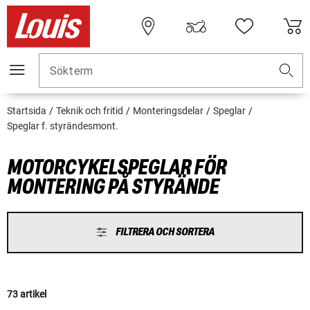
Sökterm
Startsida
Teknik och fritid
Monteringsdelar
Speglar
Speglar f. styrändesmont.
MOTORCYKELSPEGLAR FÖR
MONTERING PÅ STYRÄNDE
FILTRERA OCH SORTERA
73 artikel