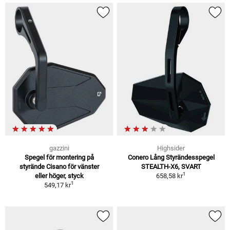
gazzini
Highsider
Spegel för montering på
Conero Lång Styrändesspegel
styrände Cisano för vänster
STEALTH-X6, SVART
1
eller höger, styck
658,58 kr
1
549,17 kr