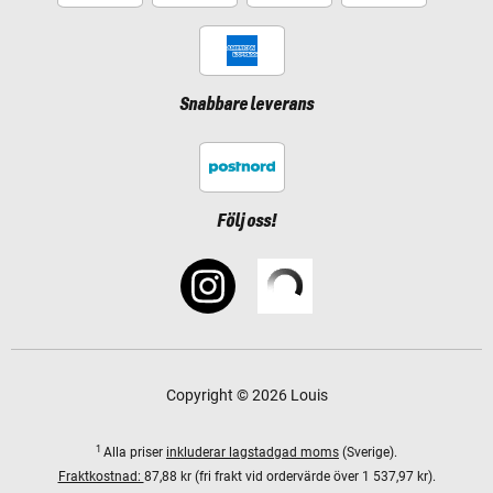
Snabbare leverans
Följ oss!
Copyright © 2026 Louis
1
Alla priser
inkluderar lagstadgad moms
(Sverige).
Fraktkostnad:
87,88 kr (fri frakt vid ordervärde över 1 537,97 kr).