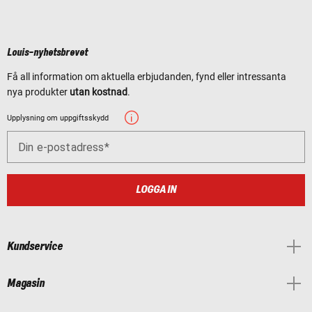
Louis-nyhetsbrevet
Få all information om aktuella erbjudanden, fynd eller intressanta
nya produkter
utan kostnad
.
Upplysning om uppgiftsskydd
Din e-postadress
LOGGA IN
Kundservice
Magasin