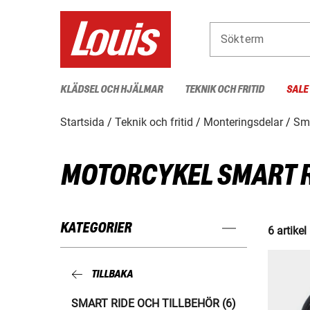
Sökterm
KLÄDSEL OCH HJÄLMAR
TEKNIK OCH FRITID
SALE
Startsida
Teknik och fritid
Monteringsdelar
Sma
MOTORCYKEL SMART R
KATEGORIER
6 artikel
TILLBAKA
SMART RIDE OCH TILLBEHÖR (6)