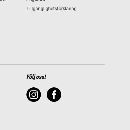
Tillgänglighetsförklaring
Följ oss!