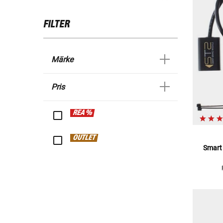
FILTER
Märke
Pris
REA %
OUTLET
Smart 