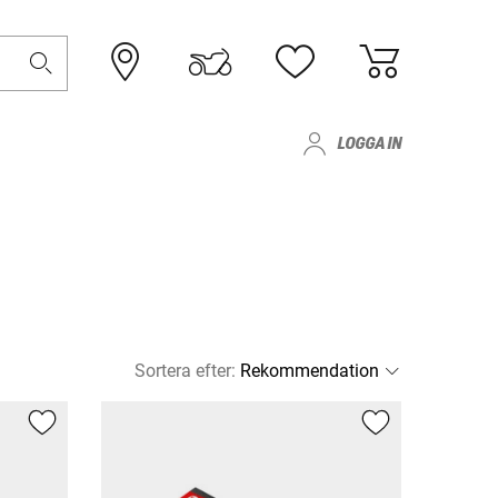
LOGGA IN
Sortera efter
: