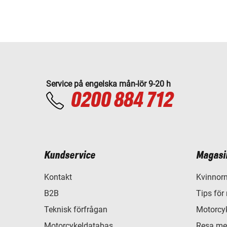
Service på engelska mån-lör 9-20 h
0200 884 712
Kundservice
Magasi
Kontakt
Kvinnorn
B2B
Tips för
Teknisk förfrågan
Motorcyk
Motorcykeldatabas
Resa me