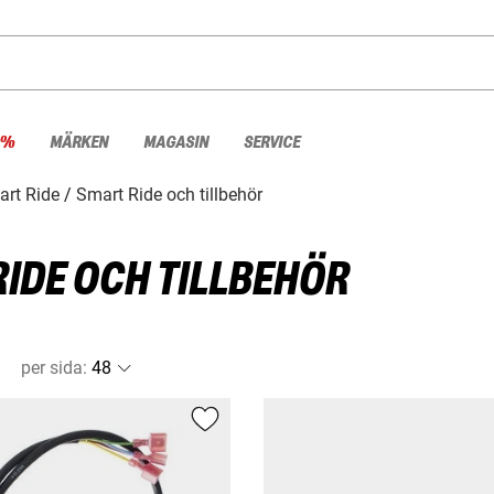
 %
MÄRKEN
MAGASIN
SERVICE
rt Ride
Smart Ride och tillbehör
IDE OCH TILLBEHÖR
per sida
: