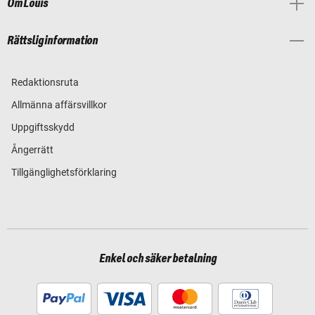
Om Louis
Rättslig information
Redaktionsruta
Allmänna affärsvillkor
Uppgiftsskydd
Ångerrätt
Tillgänglighetsförklaring
Enkel och säker betalning