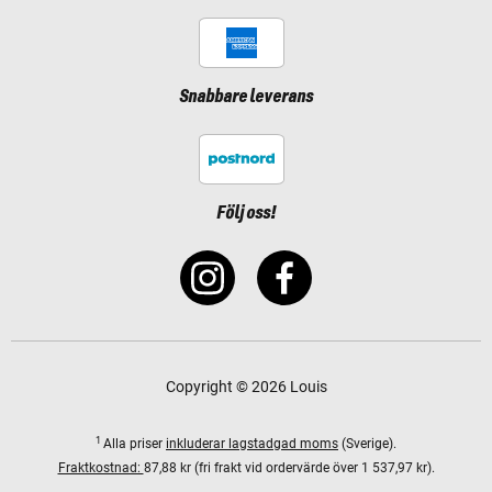
Snabbare leverans
Följ oss!
Copyright © 2026 Louis
1
Alla priser
inkluderar lagstadgad moms
(Sverige).
Fraktkostnad:
87,88 kr (fri frakt vid ordervärde över 1 537,97 kr).