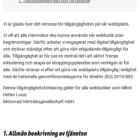
7. Tvistlösningsorgan och förfarande
Vi är glada över ditt intresse för tillgängligheten på vår webbplats.
Vi vill att alla människor ska kunna använda vår webbutik utan
begränsningar. Därför arbetar vi engagerat med digital tillgänglighet
och strävar ständigt efter att göra vårt erbjudande tillgängligt för
alla. Tillgänglighet är för oss en central del i att aktivt främja
inkludering och skapa en shoppingupplevelse som verkligen är för
alla. Därför strävar vi efter att göra vår webbplats tillgänglig i enlighet
med de nationella genomförandelagarna för direktiv (EU) 2019/882.
Denna tillgänglighetsförklaring gäller för alla webbutiker som tillhör
Detlev Louis
Motorrad-Vertriebsgesellschaft mbH.
1. Allmän beskrivning av tjänsten