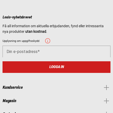
Louis-nyhetsbrevet
Få all information om aktuella erbjudanden, fynd eller intressanta
nya produkter
utan kostnad
.
Upplysning om uppgiftsskydd
Din e-postadress
LOGGA IN
Kundservice
Magasin