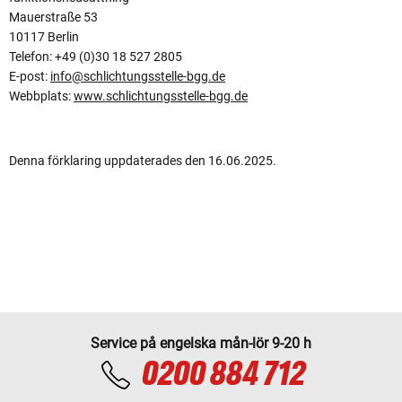
Mauerstraße 53
10117 Berlin
Telefon: +49 (0)30 18 527 2805
E-post:
info@schlichtungsstelle-bgg.de
Webbplats:
www.schlichtungsstelle-bgg.de
Denna förklaring uppdaterades den 16.06.2025.
Service på engelska mån-lör 9-20 h
0200 884 712