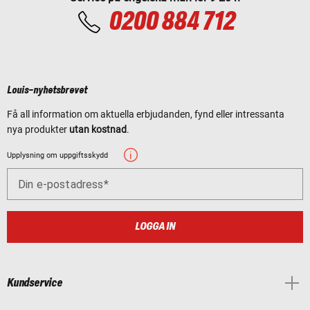
0200 884 712
Louis-nyhetsbrevet
Få all information om aktuella erbjudanden, fynd eller intressanta
nya produkter
utan kostnad
.
Upplysning om uppgiftsskydd
Din e-postadress
LOGGA IN
Kundservice