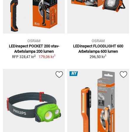
OSRAM
OSRAM
LEDinspect POCKET 200 stav-
LEDinspect FLOODLIGHT 600
Arbetslampa 200 lumen
Arbetslampa 600 lumen
1
1
2
179,06 kr
296,50 kr
RFP 328,47 kr
NY