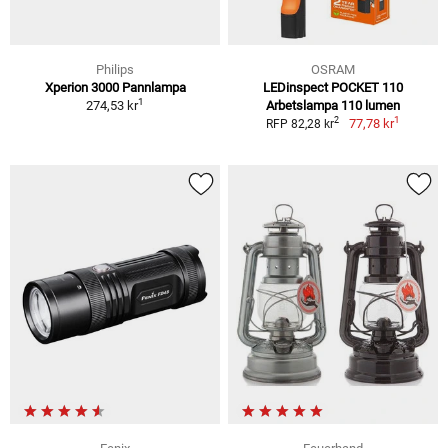
Philips
OSRAM
Xperion 3000 Pannlampa
LEDinspect POCKET 110
1
274,53 kr
Arbetslampa 110 lumen
1
2
77,78 kr
RFP 82,28 kr