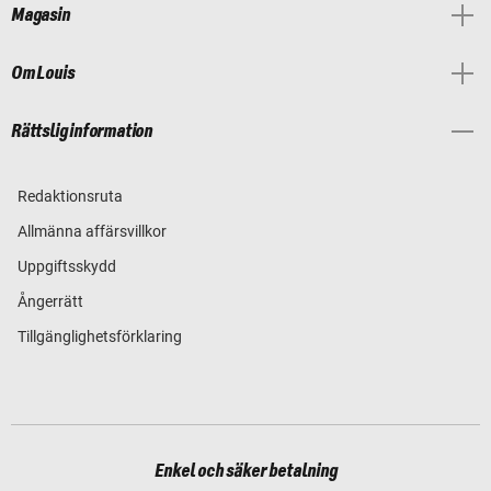
Magasin
Om Louis
Rättslig information
Redaktionsruta
Allmänna affärsvillkor
Uppgiftsskydd
Ångerrätt
Tillgänglighetsförklaring
Enkel och säker betalning