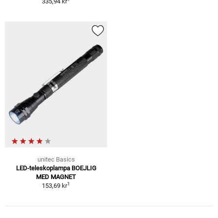
335,94 kr
unitec Basics
LED-teleskoplampa BOEJLIG
MED MAGNET
1
153,69 kr