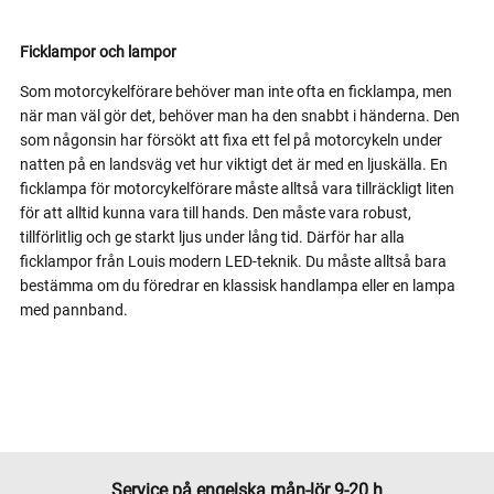
Ficklampor och lampor
Som motorcykelförare behöver man inte ofta en ficklampa, men
när man väl gör det, behöver man ha den snabbt i händerna. Den
som någonsin har försökt att fixa ett fel på motorcykeln under
natten på en landsväg vet hur viktigt det är med en ljuskälla. En
ficklampa för motorcykelförare måste alltså vara tillräckligt liten
för att alltid kunna vara till hands. Den måste vara robust,
tillförlitlig och ge starkt ljus under lång tid. Därför har alla
ficklampor från Louis modern LED-teknik. Du måste alltså bara
bestämma om du föredrar en klassisk handlampa eller en lampa
med pannband.
Service på engelska mån-lör 9-20 h