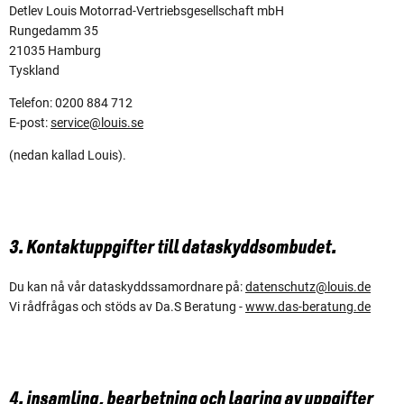
Detlev Louis Motorrad-Vertriebsgesellschaft mbH
Rungedamm 35
21035 Hamburg
Tyskland
Telefon: 0200 884 712
E-post:
service@louis.se
(nedan kallad Louis).
3. Kontaktuppgifter till dataskyddsombudet.
Du kan nå vår dataskyddssamordnare på:
datenschutz@louis.de
Vi rådfrågas och stöds av Da.S Beratung -
www.das-beratung.de
4. insamling, bearbetning och lagring av uppgifter