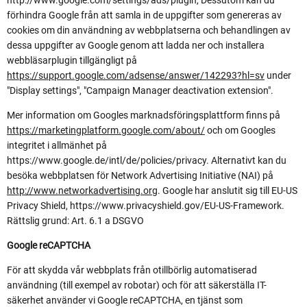
förhindra Google från att samla in de uppgifter som genereras av
cookies om din användning av webbplatserna och behandlingen av
dessa uppgifter av Google genom att ladda ner och installera
webbläsarplugin tillgängligt på
https://support.google.com/adsense/answer/142293?hl=sv
under
"Display settings", "Campaign Manager deactivation extension".
Mer information om Googles marknadsföringsplattform finns på
https://marketingplatform.google.com/about/
och om Googles
integritet i allmänhet på
https://www.google.de/intl/de/policies/privacy. Alternativt kan du
besöka webbplatsen för Network Advertising Initiative (NAI) på
http://www.networkadvertising.org
. Google har anslutit sig till EU-US
Privacy Shield, https://www.privacyshield.gov/EU-US-Framework.
Rättslig grund: Art. 6.1 a DSGVO
Google
reCAPTCHA
För att skydda vår webbplats från otillbörlig automatiserad
användning (till exempel av robotar) och för att säkerställa IT-
säkerhet använder vi Google reCAPTCHA, en tjänst som