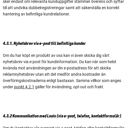
sker endast om relevanta kunduppgifter stämmer överens och syftar
till att undvika dubbelregistreringar samt att säkerställa en korrekt
hantering av befintliga kundrelationer.
4.3.1. Nyhetsbrev via e-post till befintliga kunder
Om du har köpt en produkt av oss kan vi även skicka dig vårt
nyhetsbrev via e-post för kundinformation. Du kan när som helst
invända mot användningen av din e-postadress för att skicka
reklamnyhetsbrev utan att det medför andra kostnader än
överföringskostnaderna enligt bastaxan. Samma villkor som anges
under
punkt 4.2.1
gäller för invändning, opt-out och frakt.
4.3.2 Kommunikation med Louis (via e-post, telefon, kontaktformulär)