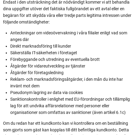
Endast i den utsträckning det är nödvändigt kommer vi att behandla
dina uppgifter utöver det faktiska fullgörandet av ett avtal eller en
begäran för att skydda våra eller tredje parts legitima intressen under
följande omständigheter:
Anteckningar om videoövervakning i våra filialer enligt vad som
anges där
Direkt marknadsföring till kunder
Säkerställa IT-säkerheten i företaget
Förebyggande och utredning av eventuella brott
Åtgärder för vidareutveckling av tjänster
Åtgärder för företagsledning
Reklam- och marknadsföringsåtgärder, i den mån du inte har
invänt mot dem
Pseudonym lagring av data via cookies
Sanktionskontroller i enlighet med EU-förordningar och tillämplig
lag för att undvika affärsrelationer med personer eller
organisationer som omfattas av sanktioner (även artikel 6.1c)
Om du redan har ett kundkonto kan vi kontrollera om en beställning
som gjorts som gäst kan kopplas till ditt befintliga kundkonto. Detta