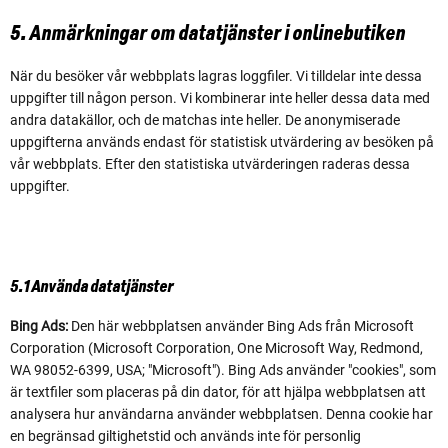
5. Anmärkningar om datatjänster i onlinebutiken
När du besöker vår webbplats lagras loggfiler. Vi tilldelar inte dessa
uppgifter till någon person. Vi kombinerar inte heller dessa data med
andra datakällor, och de matchas inte heller. De anonymiserade
uppgifterna används endast för statistisk utvärdering av besöken på
vår webbplats. Efter den statistiska utvärderingen raderas dessa
uppgifter.
5.1 Använda datatjänster
Bing Ads:
Den här webbplatsen använder Bing Ads från Microsoft
Corporation (Microsoft Corporation, One Microsoft Way, Redmond,
WA 98052-6399, USA; "Microsoft"). Bing Ads använder "cookies", som
är textfiler som placeras på din dator, för att hjälpa webbplatsen att
analysera hur användarna använder webbplatsen. Denna cookie har
en begränsad giltighetstid och används inte för personlig