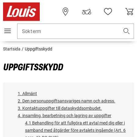
Sökterm
Startsida
Uppgiftsskydd
UPPGIFTSSKYDD
1. Allmänt
2. Den personuppgiftsansvariges namn och adress.
3. Kontaktuppgifter till dataskyddsombudet.
4. insamling, bearbetning och lagring av uppgifter
4.1 Behandling för att fullgöra ett avtal med dig eller i
samband med åtgärder före avtalets ingående (Art. 6