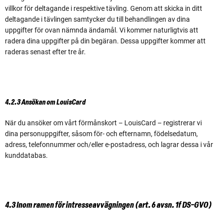
villkor för deltagande i respektive tävling. Genom att skicka in ditt
deltagande i tävlingen samtycker du till behandlingen av dina
uppgifter för ovan nämnda ändamål. Vi kommer naturligtvis att
radera dina uppgifter på din begäran. Dessa uppgifter kommer att
raderas senast efter tre år.
4.2.3 Ansökan om LouisCard
När du ansöker om vårt förmånskort – LouisCard – registrerar vi
dina personuppgifter, såsom för- och efternamn, födelsedatum,
adress, telefonnummer och/eller e-postadress, och lagrar dessa i vår
kunddatabas.
4.3 Inom ramen för intresseavvägningen (art. 6 avsn. 1f DS-GVO)