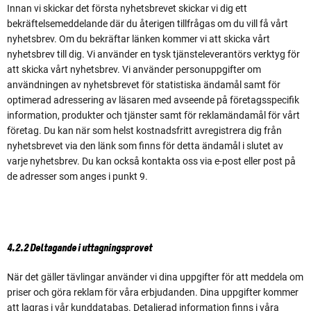
Innan vi skickar det första nyhetsbrevet skickar vi dig ett
bekräftelsemeddelande där du återigen tillfrågas om du vill få vårt
nyhetsbrev. Om du bekräftar länken kommer vi att skicka vårt
nyhetsbrev till dig. Vi använder en tysk tjänsteleverantörs verktyg för
att skicka vårt nyhetsbrev. Vi använder personuppgifter om
användningen av nyhetsbrevet för statistiska ändamål samt för
optimerad adressering av läsaren med avseende på företagsspecifik
information, produkter och tjänster samt för reklamändamål för vårt
företag. Du kan när som helst kostnadsfritt avregistrera dig från
nyhetsbrevet via den länk som finns för detta ändamål i slutet av
varje nyhetsbrev. Du kan också kontakta oss via e-post eller post på
de adresser som anges i punkt 9.
4.2.2 Deltagande i uttagningsprovet
När det gäller tävlingar använder vi dina uppgifter för att meddela om
priser och göra reklam för våra erbjudanden. Dina uppgifter kommer
att lagras i vår kunddatabas. Detaljerad information finns i våra