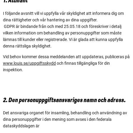
1. Allmänt
I följande avsnitt vill vi uppfylla vår skyldighet att informera dig om
dina rättigheter och vår hantering av dina uppgifter.
GDPR är bindande från och med 25.05.18 och föreskriver i detalj
vilken information om behandling av personuppgifter som måste
lämnas till kunder eller registrerade. Vi är glada att kunna uppfylla
denna rättsliga skyldighet.
Vid behov kommer dessa meddelanden att uppdateras, publiceras på
www.louis.se/uppgiftsskydd
och finnas tillgängliga för din
inspektion.
2. Den personuppgiftsansvariges namn och adress.
Det ansvariga organet för insamling, behandling och användning av
dina personuppgifter i den mening som avses i den federala
dataskyddslagen är