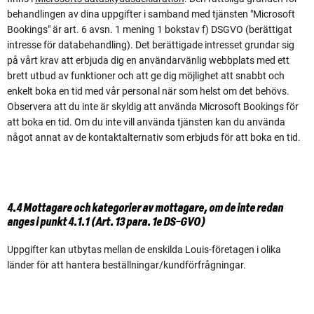
behandlingen av dina uppgifter i samband med tjänsten "Microsoft
Bookings" är art. 6 avsn. 1 mening 1 bokstav f) DSGVO (berättigat
intresse för databehandling). Det berättigade intresset grundar sig
på vårt krav att erbjuda dig en användarvänlig webbplats med ett
brett utbud av funktioner och att ge dig möjlighet att snabbt och
enkelt boka en tid med vår personal när som helst om det behövs.
Observera att du inte är skyldig att använda Microsoft Bookings för
att boka en tid. Om du inte vill använda tjänsten kan du använda
något annat av de kontaktalternativ som erbjuds för att boka en tid.
4.4 Mottagare och kategorier av mottagare, om de inte redan
anges i punkt 4.1.1 (Art. 13 para. 1e DS-GVO)
Uppgifter kan utbytas mellan de enskilda Louis-företagen i olika
länder för att hantera beställningar/kundförfrågningar.