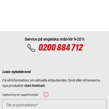
Service på engelska mån-lör 9-20 h
0200 884 712
Louis-nyhetsbrevet
Få all information om aktuella erbjudanden, fynd eller intressanta
nya produkter
utan kostnad
.
Upplysning om uppgiftsskydd
Din e-postadress