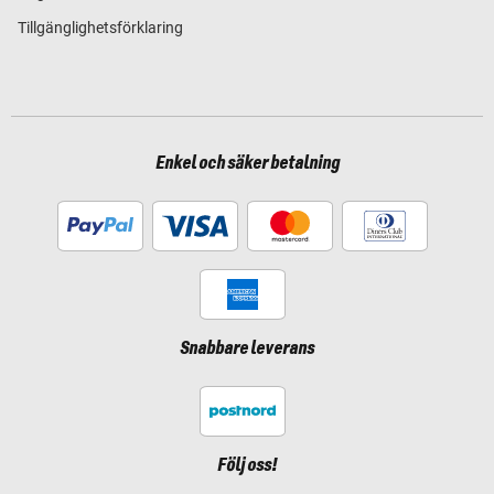
Tillgänglighetsförklaring
Enkel och säker betalning
Snabbare leverans
Följ oss!