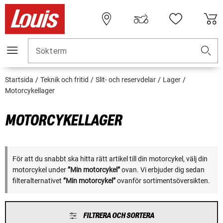
Sökterm
Startsida
Teknik och fritid
Slit- och reservdelar
Lager
Motorcykellager
MOTORCYKELLAGER
För att du snabbt ska hitta rätt artikel till din motorcykel, välj din
motorcykel under
”Min motorcykel”
ovan. Vi erbjuder dig sedan
filteralternativet
”Min motorcykel”
ovanför sortimentsöversikten.
FILTRERA OCH SORTERA