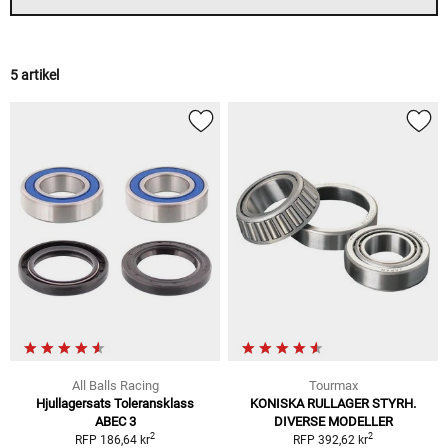
5 artikel
All Balls Racing
Tourmax
Hjullagersats Toleransklass
KONISKA RULLAGER STYRH.
ABEC 3
DIVERSE MODELLER
2
2
RFP 186,64 kr
RFP 392,62 kr