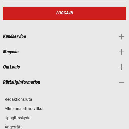
LOGGA IN
Kundservice
Magasin
Om Louis
Rättslig information
Redaktionsruta
Allmänna affärsvillkor
Uppgiftsskydd
Ångerrätt