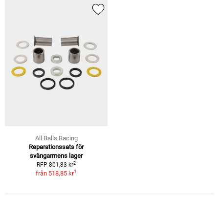
All Balls Racing
Reparationssats för
svängarmens lager
2
RFP 801,83 kr
1
från
518,85 kr