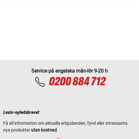
Service på engelska mån-lör 9-20 h
0200 884 712
Louis-nyhetsbrevet
Få all information om aktuella erbjudanden, fynd eller intressanta
nya produkter
utan kostnad
.