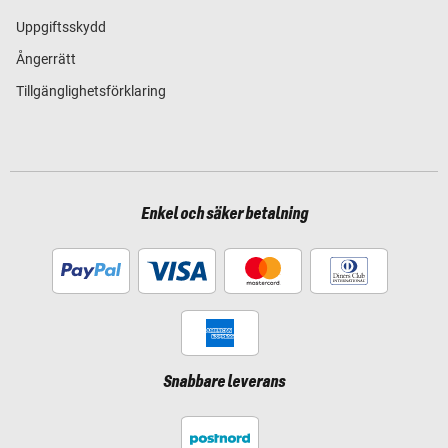
Uppgiftsskydd
Ångerrätt
Tillgänglighetsförklaring
Enkel och säker betalning
Snabbare leverans