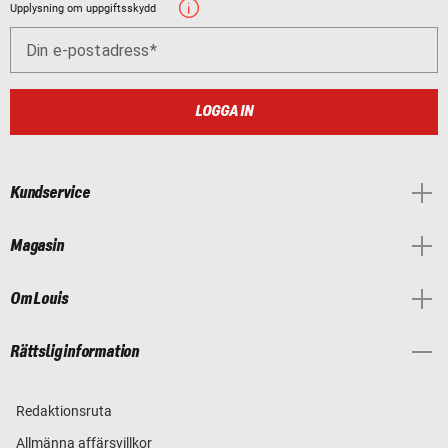
Upplysning om uppgiftsskydd
Din e-postadress
LOGGA IN
Kundservice
Magasin
Om Louis
Rättslig information
Redaktionsruta
Allmänna affärsvillkor