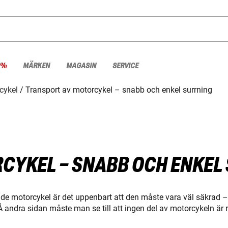
 %
MÄRKEN
MAGASIN
SERVICE
cykel
Transport av motorcykel – snabb och enkel surrning
CYKEL – SNABB OCH ENKEL
ade motorcykel är det uppenbart att den måste vara väl säkrad – 
 Å andra sidan måste man se till att ingen del av motorcykeln är 