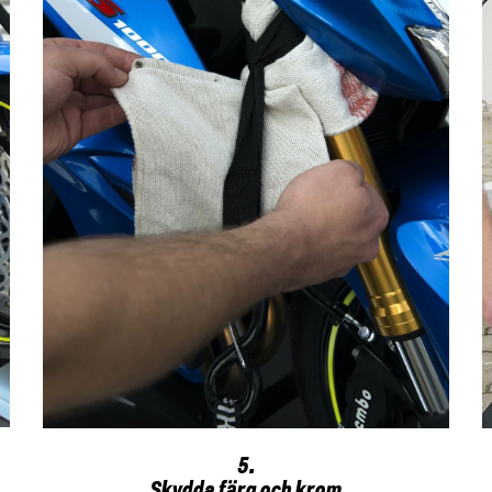
5.
Skydda färg och krom