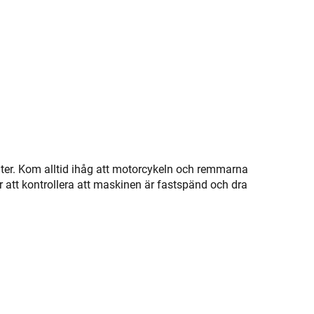
r. Kom alltid ihåg att motorcykeln och remmarna
ör att kontrollera att maskinen är fastspänd och dra