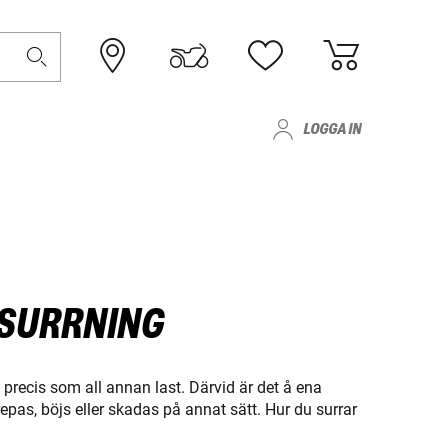
LOGGA IN
 SURRNING
precis som all annan last. Därvid är det å ena
repas, böjs eller skadas på annat sätt. Hur du surrar