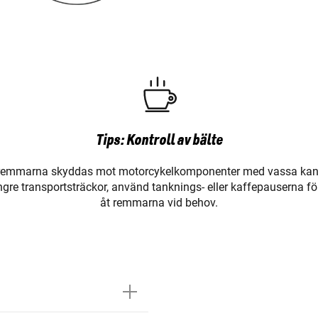
Tips: Kontroll av bälte
sremmarna skyddas mot motorcykelkomponenter med vassa kante
ängre transportsträckor, använd tanknings- eller kaffepauserna f
åt remmarna vid behov.