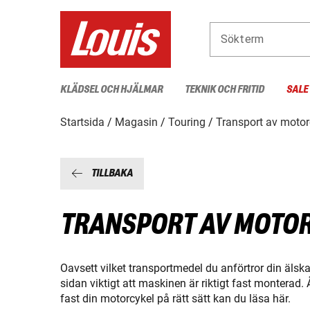
Sökterm
KLÄDSEL OCH HJÄLMAR
TEKNIK OCH FRITID
SALE
Startsida
Magasin
Touring
Transport av motor
TILLBAKA
TRANSPORT AV MOTOR
Oavsett vilket transportmedel du anförtror din älsk
sidan viktigt att maskinen är riktigt fast monterad.
fast din motorcykel på rätt sätt kan du läsa här.