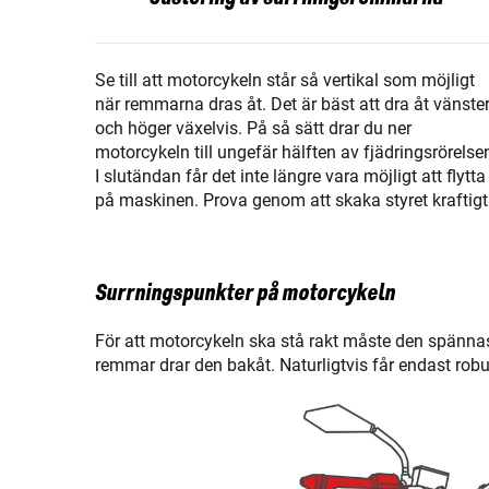
Se till att motorcykeln står så vertikal som möjligt
när remmarna dras åt. Det är bäst att dra åt vänste
och höger växelvis. På så sätt drar du ner
motorcykeln till ungefär hälften av fjädringsrörelse
I slutändan får det inte längre vara möjligt att flytta
på maskinen. Prova genom att skaka styret kraftigt
Surrningspunkter på motorcykeln
För att motorcykeln ska stå rakt måste den spännas
remmar drar den bakåt. Naturligtvis får endast ro