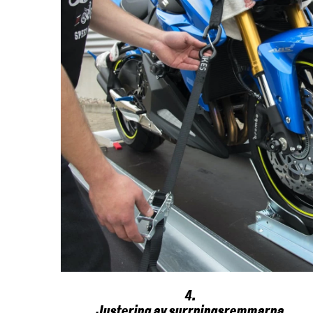
4.
Justering av surrningsremmarna