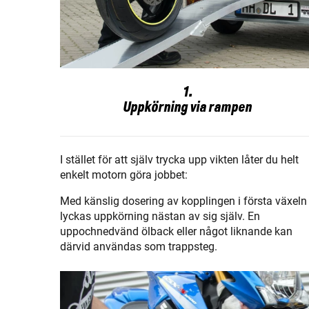
1.
Uppkörning via rampen
I stället för att själv trycka upp vikten låter du helt
enkelt motorn göra jobbet:
Med känslig dosering av kopplingen i första växeln
lyckas uppkörning nästan av sig själv. En
uppochnedvänd ölback eller något liknande kan
därvid användas som trappsteg.