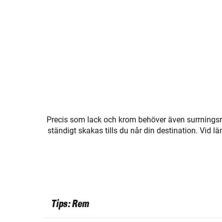
Precis som lack och krom behöver även surrning
ständigt skakas tills du når din destination. Vid l
Tips: Rem