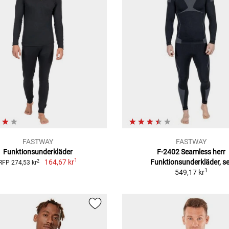
FASTWAY
FASTWAY
Funktionsunderkläder
F-2402 Seamless herr
1
164,67 kr
Funktionsunderkläder, se
2
RFP 274,53 kr
1
549,17 kr