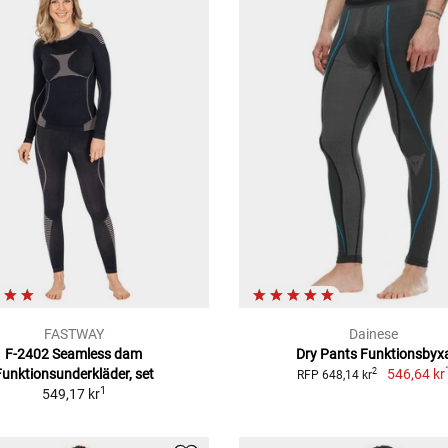
FASTWAY
Dainese
F-2402 Seamless dam
Dry Pants Funktionsbyx
Funktionsunderkläder, set
546,64 kr
2
RFP 648,14 kr
1
549,17 kr