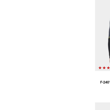
F-2401