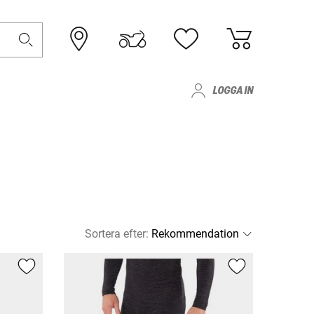
LOGGA IN
Sortera efter
: