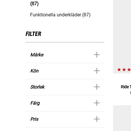
(87)
Funktionella underkläder (87)
FILTER
Märke
Kön
Storlek
Ride 
Färg
Pris