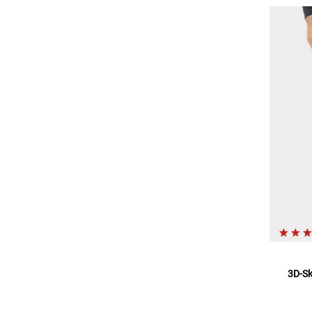
3D-Sk