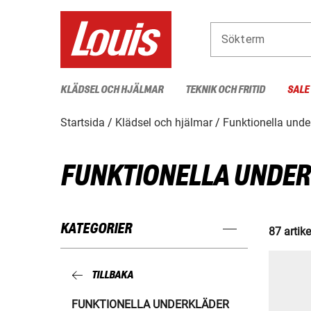
Sökterm
KLÄDSEL OCH HJÄLMAR
TEKNIK OCH FRITID
SALE
Startsida
Klädsel och hjälmar
Funktionella unde
FUNKTIONELLA UNDE
KATEGORIER
87 artike
TILLBAKA
FUNKTIONELLA UNDERKLÄDER